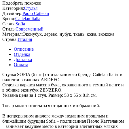
Подобрать похожее
Категория:
Стулья
Дизайнер:
Paolo Cattelan
Бренд:
Cattelan Italia
Серия:
Sofia
Стиль:
Современный
Материал:
Эконубук, дерево, нубук, ткань, кожа, экокожа
Страна:
Италия
Описание
Отделка
Доставка
Оплата
Стулья SOFIA (6 шт.) от итальянского бренда Cattelan Italia в
наличии в салонах ARDEFO.
Отделка каркаса массив бука, окрашенного в темный венге и
в обивке эконубук ZENZERO.
Указана цена за 1 стул. Размер: 53 x 55 x 81h см.
Товар может отличаться от данных изображений.
В непрерывном диалоге между недавним прошлым и
ближайшим будущим Sofia – подписанная Паоло Каттеланом
– занимает ведущее место в категории элегантных мягких