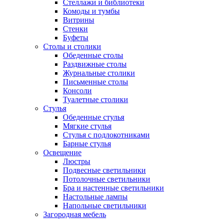
Стеллажи и библиотеки
Комоды и тумбы
Витрины
Стенки
Буфеты
Столы и столики
Обеденные столы
Раздвижные столы
Журнальные столики
Письменные столы
Консоли
Туалетные столики
Стулья
Обеденные стулья
Мягкие стулья
Стулья с подлокотниками
Барные стулья
Освещение
Люстры
Подвесные светильники
Потолочные светильники
Бра и настенные светильники
Настольные лампы
Напольные светильники
Загородная мебель