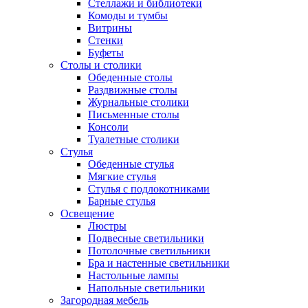
Стеллажи и библиотеки
Комоды и тумбы
Витрины
Стенки
Буфеты
Столы и столики
Обеденные столы
Раздвижные столы
Журнальные столики
Письменные столы
Консоли
Туалетные столики
Стулья
Обеденные стулья
Мягкие стулья
Стулья с подлокотниками
Барные стулья
Освещение
Люстры
Подвесные светильники
Потолочные светильники
Бра и настенные светильники
Настольные лампы
Напольные светильники
Загородная мебель