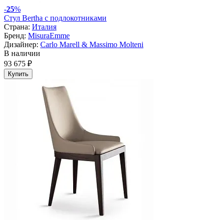
-
25
%
Стул Bertha с подлокотниками
Страна:
Италия
Бренд:
MisuraEmme
Дизайнер:
Carlo Marell & Massimo Molteni
В наличии
93 675 ₽
Купить