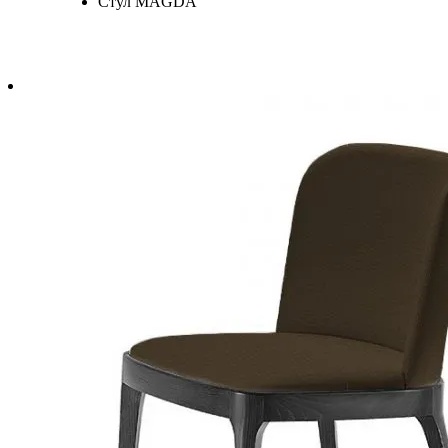
Стул MAGDA