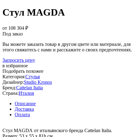
Стул MAGDA
от 108 304 ₽
Под заказ
Вы можете заказать товар в другом цвете или материале, для
этого свяжитесь с нами и расскажите о своих предпочтениях.
Запросить цену
в избранное
Подобрать похожее
Категория:
Стулья
Дизайнер:
Studio Kronos
Бренд:
Cattelan Italia
Страна:
Италия
Описание
Доставка
Оплата
Стул MAGDA от итальянского бренда Cattelan Italia.
Размер: 53 x 55 x 81h см.