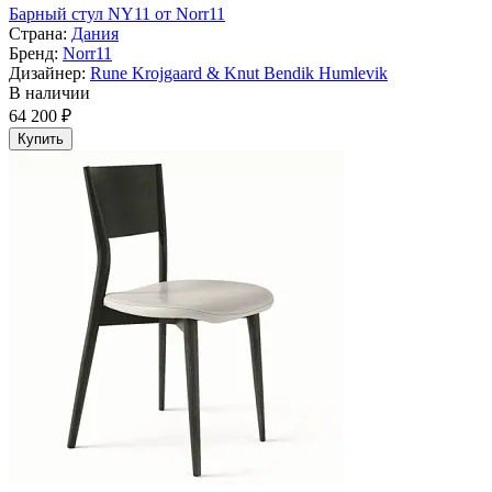
Барный стул NY11 от Norr11
Страна:
Дания
Бренд:
Norr11
Дизайнер:
Rune Krojgaard & Knut Bendik Humlevik
В наличии
64 200 ₽
Купить