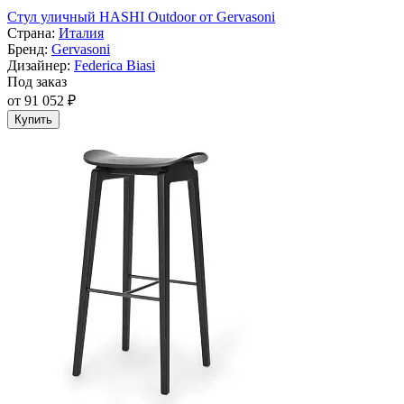
Стул уличный HASHI Outdoor от Gervasoni
Страна:
Италия
Бренд:
Gervasoni
Дизайнер:
Federica Biasi
Под заказ
от 91 052 ₽
Купить