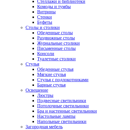
Стеллажи и библиотеки
Комоды и тумбы
Витрины
Стенки
Буфеты
Столы и столики
Обеденные столы
Раздвижные столы
Журнальные столики
Письменные столы
Консоли
Туалетные столики
Стулья
Обеденные стулья
Мягкие стулья
Стулья с подлокотниками
Барные стулья
Освещение
Люстры
Подвесные светильники
Потолочные светильники
Бра и настенные светильники
Настольные лампы
Напольные светильники
Загородная мебель