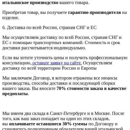
итальянское производство
вашего товара.
Приобретая товар, вы получаете
гарантию производителя
на
изделие.
6. Доставка по всей России, странам СНГ и ЕС
Мы осуществляем доставку по всей России, странам СНГ и
ЕС с помощью транспортных компаний. Стоимость и срок
доставки рассчитывается индивидуально.
Если вы хотите уточнить цены и получить профессиональную
консультацию,
оставьте заявку на сайте.
Осуществляем
доставку по всей территории России и Европы
Мы заключаем Договор, в котором отражены все нюансы
производства, способы доставки и последующей сборки
вашего заказа. Вы вносите
70% стоимости заказа в качестве
предоплаты
.
Мы имеем два склада в Санкт-Петербурге и в Москве. После
того, как ваш заказ попадает на один из этих складов,
вы
оплачиваете оставшиеся 30% суммы
по Договору и
становитесь полноправным обладателем вашей итальянской