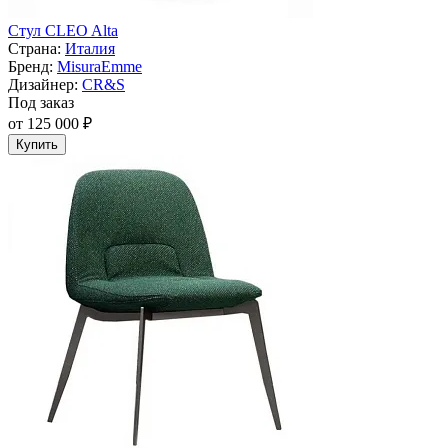
Стул CLEO Alta
Страна:
Италия
Бренд:
MisuraEmme
Дизайнер:
CR&S
Под заказ
от 125 000 ₽
Купить