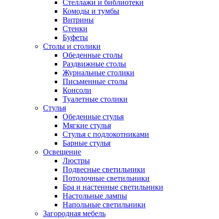
Стеллажи и библиотеки
Комоды и тумбы
Витрины
Стенки
Буфеты
Столы и столики
Обеденные столы
Раздвижные столы
Журнальные столики
Письменные столы
Консоли
Туалетные столики
Стулья
Обеденные стулья
Мягкие стулья
Стулья с подлокотниками
Барные стулья
Освещение
Люстры
Подвесные светильники
Потолочные светильники
Бра и настенные светильники
Настольные лампы
Напольные светильники
Загородная мебель