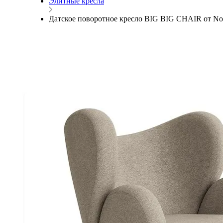
Элитные кресла
Датское поворотное кресло BIG BIG CHAIR от Norr11