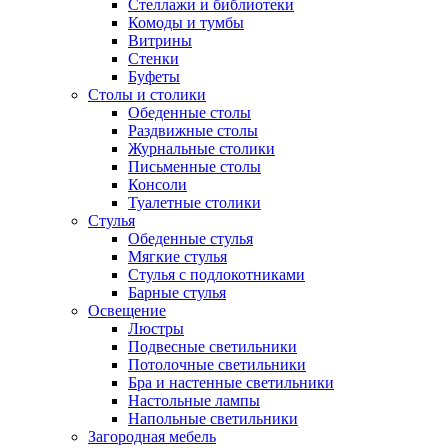
Стеллажи и библиотеки
Комоды и тумбы
Витрины
Стенки
Буфеты
Столы и столики
Обеденные столы
Раздвижные столы
Журнальные столики
Письменные столы
Консоли
Туалетные столики
Стулья
Обеденные стулья
Мягкие стулья
Стулья с подлокотниками
Барные стулья
Освещение
Люстры
Подвесные светильники
Потолочные светильники
Бра и настенные светильники
Настольные лампы
Напольные светильники
Загородная мебель