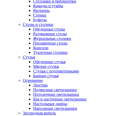
Стеллажи и библиотеки
Комоды и тумбы
Витрины
Стенки
Буфеты
Столы и столики
Обеденные столы
Раздвижные столы
Журнальные столики
Письменные столы
Консоли
Туалетные столики
Стулья
Обеденные стулья
Мягкие стулья
Стулья с подлокотниками
Барные стулья
Освещение
Люстры
Подвесные светильники
Потолочные светильники
Бра и настенные светильники
Настольные лампы
Напольные светильники
Загородная мебель