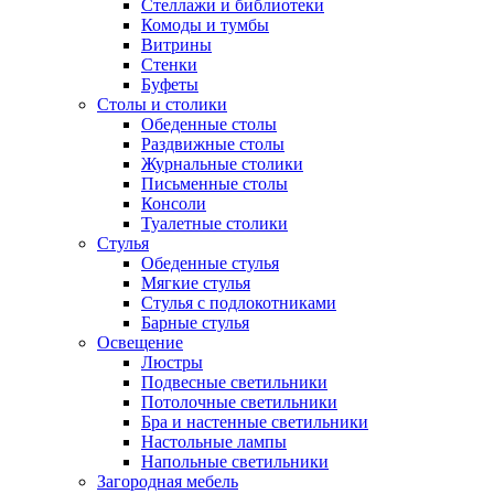
Стеллажи и библиотеки
Комоды и тумбы
Витрины
Стенки
Буфеты
Столы и столики
Обеденные столы
Раздвижные столы
Журнальные столики
Письменные столы
Консоли
Туалетные столики
Стулья
Обеденные стулья
Мягкие стулья
Стулья с подлокотниками
Барные стулья
Освещение
Люстры
Подвесные светильники
Потолочные светильники
Бра и настенные светильники
Настольные лампы
Напольные светильники
Загородная мебель