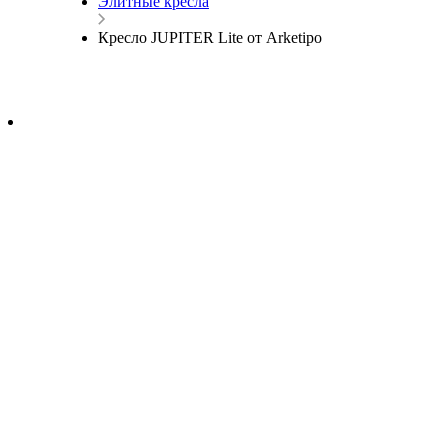
Элитные кресла
Кресло JUPITER Lite от Arketipo