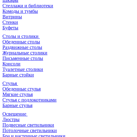
Шкафы
Стеллажи и библиотеки
Комоды и тумбы
Витрины
Стенки
Буфеты
Столы и столики
Обеденные столы
Раздвижные столы
Журнальные столики
Письменные столы
Консоли
Туалетные столики
Барные стойки
Стулья
Обеденные стулья
Мягкие стулья
Стулья с подлокотниками
Барные стулья
Освещение
Люстры
Подвесные светильники
Потолочные светильники
Бра и настенные светильники