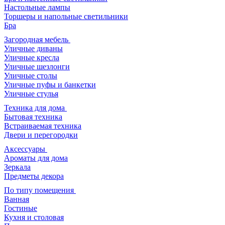
Настольные лампы
Торшеры и напольные светильники
Бра
Загородная мебель
Уличные диваны
Уличные кресла
Уличные шезлонги
Уличные столы
Уличные пуфы и банкетки
Уличные стулья
Техника для дома
Бытовая техника
Встраиваемая техника
Двери и перегородки
Аксессуары
Ароматы для дома
Зеркала
Предметы декора
По типу помещения
Ванная
Гостиные
Кухня и столовая