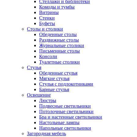
Стеллажи и библиотеки
Комоды и тумбы
Витрины
Стенки
Буфеты
Столы и столики
Обеденные столы
Раздвижные столы
Журнальные столики
Письменные столы
Консоли
Туалетные столики
Стулья
Обеденные стулья
Мягкие стулья
Стулья с подлокотниками
Барные стулья
Освещение
Люстры
Подвесные светильники
Потолочные светильники
Бра и настенные светильники
Настольные лампы
Напольные светильники
Загородная мебель