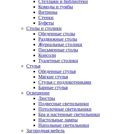
Стеллажи и библиотеки
Комоды и тумбы
Витрины
Стенки
Буфеты
Столы и столики
Обеденные столы
Раздвижные столы
Журнальные столики
Письменные столы
Консоли
Туалетные столики
Стулья
Обеденные стулья
Мягкие стулья
Стулья с подлокотниками
Барные стулья
Освещение
Люстры
Подвесные светильники
Потолочные светильники
Бра и настенные светильники
Настольные лампы
Напольные светильники
Загородная мебель