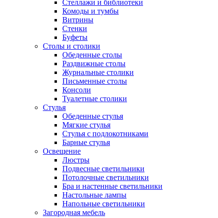
Стеллажи и библиотеки
Комоды и тумбы
Витрины
Стенки
Буфеты
Столы и столики
Обеденные столы
Раздвижные столы
Журнальные столики
Письменные столы
Консоли
Туалетные столики
Стулья
Обеденные стулья
Мягкие стулья
Стулья с подлокотниками
Барные стулья
Освещение
Люстры
Подвесные светильники
Потолочные светильники
Бра и настенные светильники
Настольные лампы
Напольные светильники
Загородная мебель