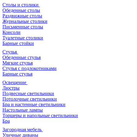
Столы и столики
Обеденные столы
Раздвижные столы
Журнальные столики
Письменные столы
Консоли
Туалетные столики
Барные стойки
Стулья
Обеденные стулья
Мягкие стулья
Стулья с подлокотниками
Барные стулья
Освещение
Люстры
Подвесные светильники
Потолочные светильники
Бра и настенные светильники
Настольные лампы
Торшеры и напольные светильники
Бра
Загородная мебель
Уличные диваны