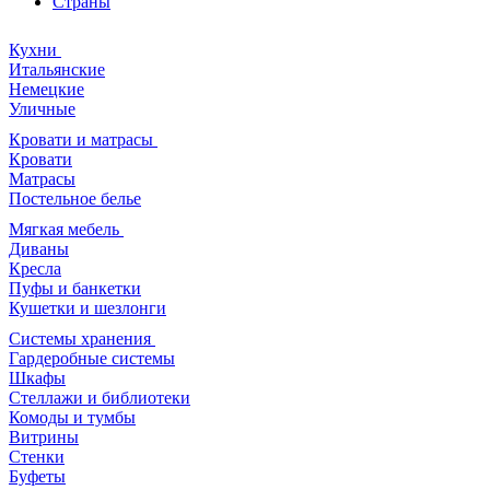
Страны
Кухни
Итальянские
Немецкие
Уличные
Кровати и матрасы
Кровати
Матрасы
Постельное белье
Мягкая мебель
Диваны
Кресла
Пуфы и банкетки
Кушетки и шезлонги
Системы хранения
Гардеробные системы
Шкафы
Стеллажи и библиотеки
Комоды и тумбы
Витрины
Стенки
Буфеты