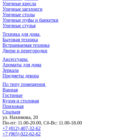
Уличные кресла
Уличные шезлонги
Уличные столы
Уличные пуфы и банкетки
Уличные стулья
Техника для дома
Бытовая техника
Встраиваемая техника
Двери и перегородки
Аксессуары
Ароматы для дома
Зеркала
Предметы декора
По типу помещения
Ванная
Гостиные
Кухня и столовая
Прихожая
Спальня
ул. Нахимова, 20
Пн-пт: 11.00-20.00, Сб-Вс: 11.00-18.00
+7 (812) 407-32-62
+7 (965) 022-62-62