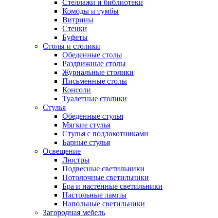
Стеллажи и библиотеки
Комоды и тумбы
Витрины
Стенки
Буфеты
Столы и столики
Обеденные столы
Раздвижные столы
Журнальные столики
Письменные столы
Консоли
Туалетные столики
Стулья
Обеденные стулья
Мягкие стулья
Стулья с подлокотниками
Барные стулья
Освещение
Люстры
Подвесные светильники
Потолочные светильники
Бра и настенные светильники
Настольные лампы
Напольные светильники
Загородная мебель