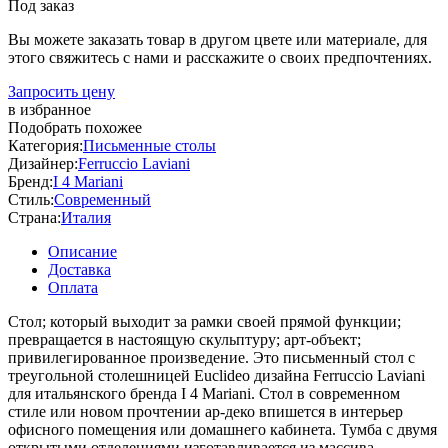
Под заказ
Вы можете заказать товар в другом цвете или материале, для
этого свяжитесь с нами и расскажите о своих предпочтениях.
Запросить цену
в избранное
Подобрать похожее
Категория:
Письменные столы
Дизайнер:
Ferruccio Laviani
Бренд:
I 4 Mariani
Стиль:
Современный
Страна:
Италия
Описание
Доставка
Оплата
Стол; который выходит за рамки своей прямой функции;
превращается в настоящую скульптуру; арт-объект;
привилегированное произведение. Это письменный стол с
треугольной столешницей Euclideo дизайна Ferruccio Laviani
для итальянского бренда I 4 Mariani. Стол в современном
стиле или новом прочтении ар-деко впишется в интерьер
офисного помещения или домашнего кабинета. Тумба с двумя
открытыми отделениями изготавливается из массива