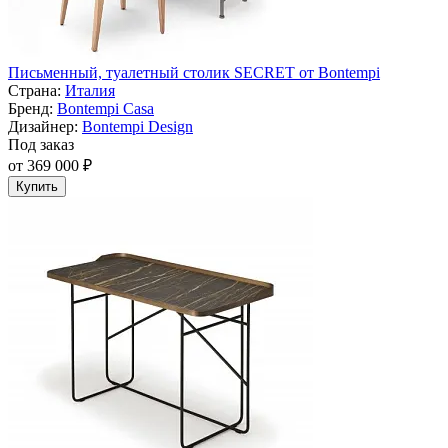
Письменный, туалетный столик SECRET от Bontempi
Страна:
Италия
Бренд:
Bontempi Casa
Дизайнер:
Bontempi Design
Под заказ
от 369 000 ₽
Купить