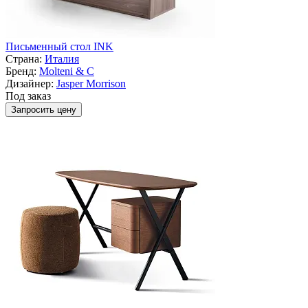
Письменный стол INK
Страна:
Италия
Бренд:
Molteni & C
Дизайнер:
Jasper Morrison
Под заказ
Запросить цену