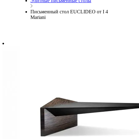
Элитные письменные столы
Письменный стол EUCLIDEO от I 4
Mariani