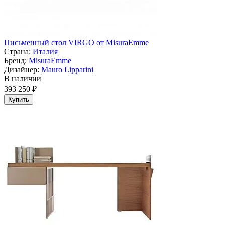
Письменный стол VIRGO от MisuraEmme
Страна:
Италия
Бренд:
MisuraEmme
Дизайнер:
Mauro Lipparini
В наличии
393 250 ₽
Купить