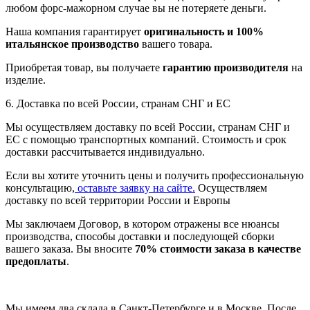
любом форс-мажорном случае вы не потеряете деньги.
Наша компания гарантирует
оригинальность и 100%
итальянское производство
вашего товара.
Приобретая товар, вы получаете
гарантию производителя
на
изделие.
6. Доставка по всей России, странам СНГ и ЕС
Мы осуществляем доставку по всей России, странам СНГ и
ЕС с помощью транспортных компаний. Стоимость и срок
доставки рассчитывается индивидуально.
Если вы хотите уточнить цены и получить профессиональную
консультацию,
оставьте заявку на сайте.
Осуществляем
доставку по всей территории России и Европы
Мы заключаем Договор, в котором отражены все нюансы
производства, способы доставки и последующей сборки
вашего заказа. Вы вносите
70% стоимости заказа в качестве
предоплаты
.
Мы имеем два склада в Санкт-Петербурге и в Москве. После