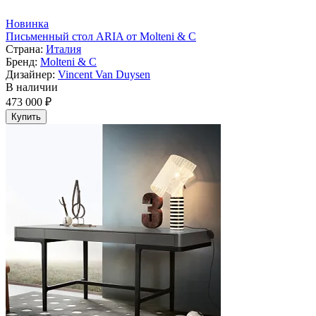
Новинка
Письменный стол ARIA от Molteni & C
Страна:
Италия
Бренд:
Molteni & C
Дизайнер:
Vincent Van Duysen
В наличии
473 000 ₽
Купить