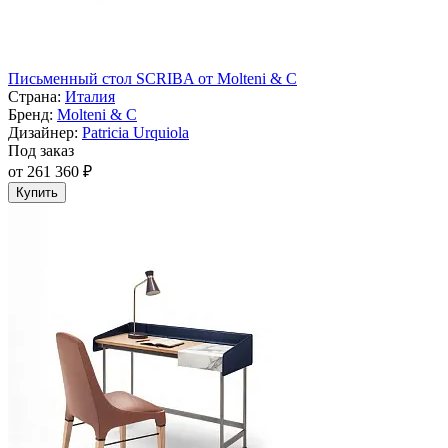
Письменный стол SCRIBA от Molteni & C
Страна:
Италия
Бренд:
Molteni & C
Дизайнер:
Patricia Urquiola
Под заказ
от 261 360 ₽
Купить