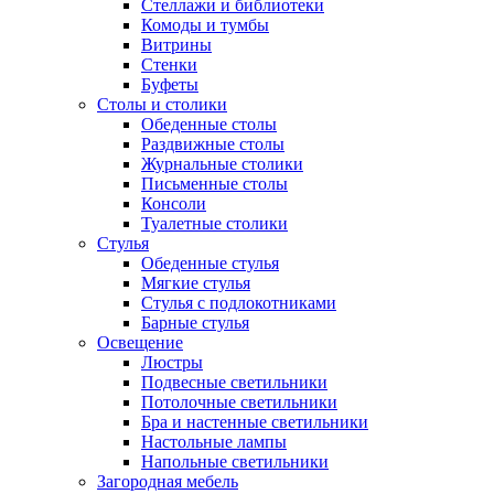
Стеллажи и библиотеки
Комоды и тумбы
Витрины
Стенки
Буфеты
Столы и столики
Обеденные столы
Раздвижные столы
Журнальные столики
Письменные столы
Консоли
Туалетные столики
Стулья
Обеденные стулья
Мягкие стулья
Стулья с подлокотниками
Барные стулья
Освещение
Люстры
Подвесные светильники
Потолочные светильники
Бра и настенные светильники
Настольные лампы
Напольные светильники
Загородная мебель