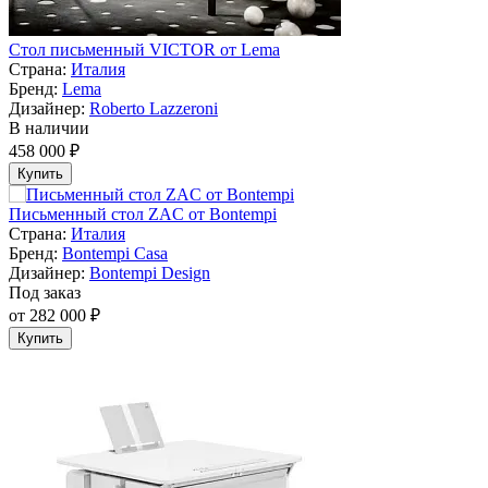
Стол письменный VICTOR от Lema
Страна:
Италия
Бренд:
Lema
Дизайнер:
Roberto Lazzeroni
В наличии
458 000 ₽
Купить
Письменный стол ZAC от Bontempi
Страна:
Италия
Бренд:
Bontempi Casa
Дизайнер:
Bontempi Design
Под заказ
от 282 000 ₽
Купить