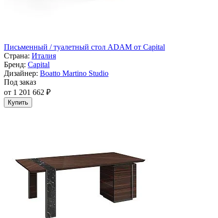
Письменный / туалетный стол ADAM от Capital
Страна:
Италия
Бренд:
Capital
Дизайнер:
Boatto Martino Studio
Под заказ
от 1 201 662 ₽
Купить