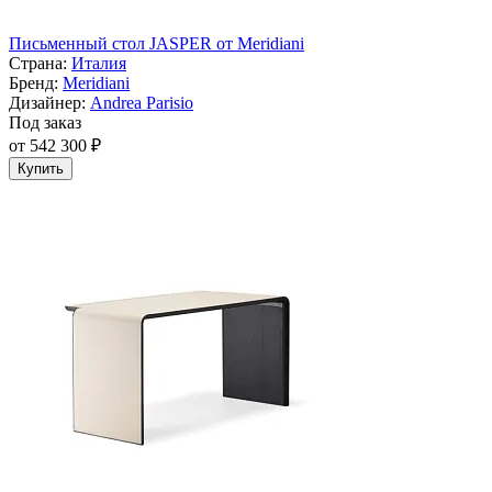
Письменный стол JASPER от Meridiani
Страна:
Италия
Бренд:
Meridiani
Дизайнер:
Andrea Parisio
Под заказ
от 542 300 ₽
Купить