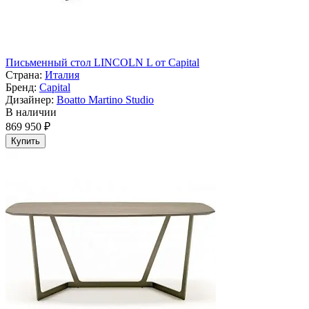
Письменный стол LINCOLN L от Capital
Страна:
Италия
Бренд:
Capital
Дизайнер:
Boatto Martino Studio
В наличии
869 950 ₽
Купить