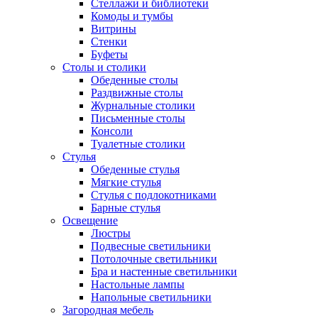
Стеллажи и библиотеки
Комоды и тумбы
Витрины
Стенки
Буфеты
Столы и столики
Обеденные столы
Раздвижные столы
Журнальные столики
Письменные столы
Консоли
Туалетные столики
Стулья
Обеденные стулья
Мягкие стулья
Стулья с подлокотниками
Барные стулья
Освещение
Люстры
Подвесные светильники
Потолочные светильники
Бра и настенные светильники
Настольные лампы
Напольные светильники
Загородная мебель