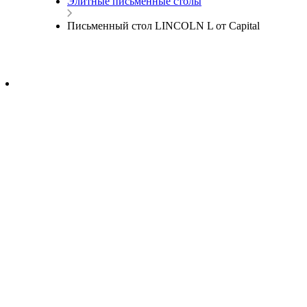
Элитные письменные столы
Письменный стол LINCOLN L от Capital