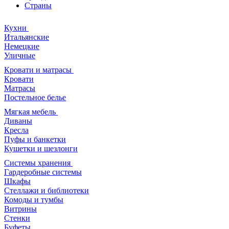
Страны
Кухни
Итальянские
Немецкие
Уличные
Кровати и матрасы
Кровати
Матрасы
Постельное белье
Мягкая мебель
Диваны
Кресла
Пуфы и банкетки
Кушетки и шезлонги
Системы хранения
Гардеробные системы
Шкафы
Стеллажи и библиотеки
Комоды и тумбы
Витрины
Стенки
Буфеты