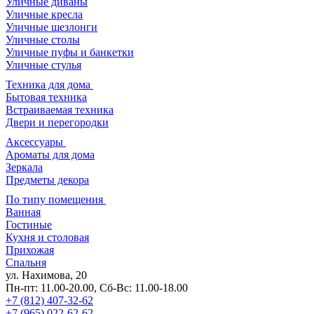
Уличные диваны
Уличные кресла
Уличные шезлонги
Уличные столы
Уличные пуфы и банкетки
Уличные стулья
Техника для дома
Бытовая техника
Встраиваемая техника
Двери и перегородки
Аксессуары
Ароматы для дома
Зеркала
Предметы декора
По типу помещения
Ванная
Гостиные
Кухня и столовая
Прихожая
Спальня
ул. Нахимова, 20
Пн-пт: 11.00-20.00, Сб-Вс: 11.00-18.00
+7 (812) 407-32-62
+7 (965) 022-62-62