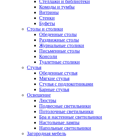
Стеллажи и библиотеки
Комоды и тумбы
Витрины
Стенки
Буфеты
Столы и столики
Обеденные столы
Раздвижные столы
Журнальные столики
Письменные столы
Консоли
Туалетные столики
Стулья
Обеденные стулья
Мягкие стулья
Стулья с подлокотниками
Барные стулья
Освещение
Люстры
Подвесные светильники
Потолочные светильники
Бра и настенные светильники
Настольные лампы
Напольные светильники
Загородная мебель