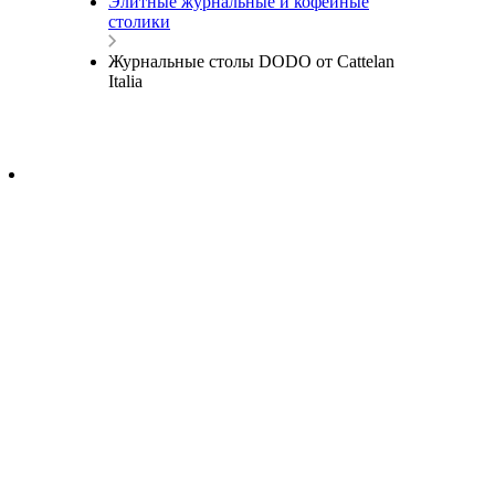
Элитные журнальные и кофейные
столики
Журнальные столы DODO от Cattelan
Italia