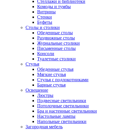
Стеллажи и библиотеки
Комоды и тумбы
Витрины
Стенки
Буфеты
Столы и столики
Обеденные столы
Раздвижные столы
Журнальные столики
Письменные столы
Консоли
Туалетные столики
Стулья
Обеденные стулья
Мягкие стулья
Стулья с подлокотниками
Барные стулья
Освещение
Люстры
Подвесные светильники
Потолочные светильники
Бра и настенные светильники
Настольные лампы
Напольные светильники
Загородная мебель