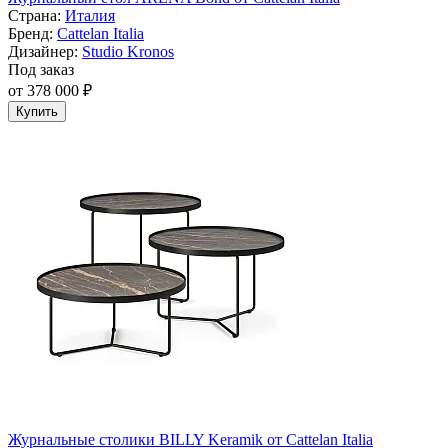
Страна:
Италия
Бренд:
Cattelan Italia
Дизайнер:
Studio Kronos
Под заказ
от 378 000 ₽
Купить
Журнальные столики BILLY Keramik от Cattelan Italia