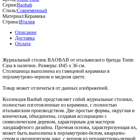
Серия:
Baobab
Стиль:
Современный
Материал:
Керамика
Страна:
Италия
Описание
Доставка
Оплата
Журнальный столик BAOBAB от итальянского бренда Tonin
Casa в наличии. Размеры: Ø45 x 36 см.
Столешница выполнена из глянцевой керамики в
перламутрово-черном и медном цвете.
Товар может отличаться от данных изображений.
Коллекция Baobab представляет собой журнальные столики,
полностью изготовленные из керамики, с полностью
итальянским производством. Две простые формы, округлая и
коническая, объединены, создавая ассоциацию с
символическим деревом, характерным для мастеров
ландшафтного дизайна. Прочная основа, характеризующая их,
может быть выполнена в перламутрово-белом, кварцево-
сером и океаническом лаке, с верхом из перламутрово-черной