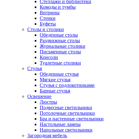
Стеллажи и библиотеки
Комоды и тумбы
Витрины
Стенки
Буфеты
Столы и столики
Обеденные столы
Раздвижные столы
Журнальные столики
Письменные столы
Консоли
Туалетные столики
Стулья
Обеденные стулья
Мягкие стулья
Стулья с подлокотниками
Барные стулья
Освещение
Люстры
Подвесные светильники
Потолочные светильники
Бра и настенные светильники
Настольные лампы
Напольные светильники
Загородная мебель