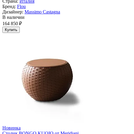
Страна:
Италия
Бренд:
Flou
Дизайнер:
Massimo Castagna
В наличии
164 850 ₽
Купить
Новинка
Столик BONGO KUOIO от Meridiani