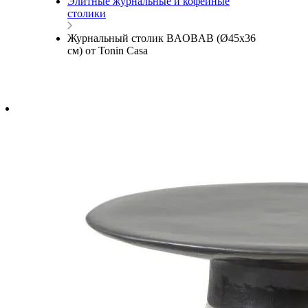
Элитные журнальные и кофейные
столики
Журнальный столик BAOBAB (Ø45x36
см) от Tonin Casa