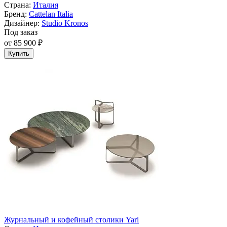
Страна:
Италия
Бренд:
Cattelan Italia
Дизайнер:
Studio Kronos
Под заказ
от 85 900 ₽
Купить
Журнальный и кофейный столики Yari