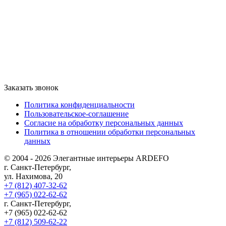
Заказать звонок
Политика конфиденциальности
Пользовательское-соглашение
Согласие на обработку персональных данных
Политика в отношении обработки персональных
данных
© 2004 - 2026 Элегантные интерьеры ARDEFO
г. Санкт-Петербург,
ул. Нахимова, 20
+7 (812) 407-32-62
+7 (965) 022-62-62
г. Санкт-Петербург,
+7 (965) 022-62-62
+7 (812) 509-62-22