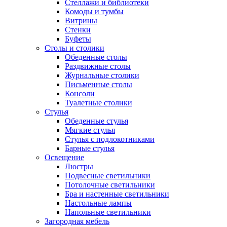
Стеллажи и библиотеки
Комоды и тумбы
Витрины
Стенки
Буфеты
Столы и столики
Обеденные столы
Раздвижные столы
Журнальные столики
Письменные столы
Консоли
Туалетные столики
Стулья
Обеденные стулья
Мягкие стулья
Стулья с подлокотниками
Барные стулья
Освещение
Люстры
Подвесные светильники
Потолочные светильники
Бра и настенные светильники
Настольные лампы
Напольные светильники
Загородная мебель