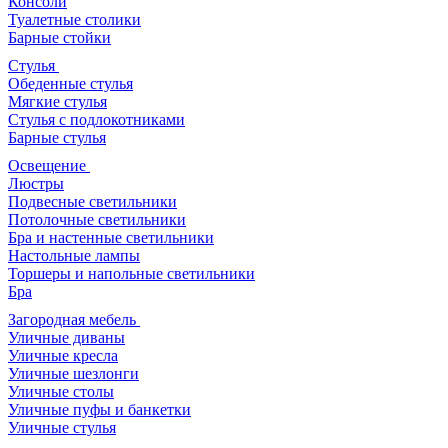
Консоли
Туалетные столики
Барные стойки
Стулья
Обеденные стулья
Мягкие стулья
Стулья с подлокотниками
Барные стулья
Освещение
Люстры
Подвесные светильники
Потолочные светильники
Бра и настенные светильники
Настольные лампы
Торшеры и напольные светильники
Бра
Загородная мебель
Уличные диваны
Уличные кресла
Уличные шезлонги
Уличные столы
Уличные пуфы и банкетки
Уличные стулья