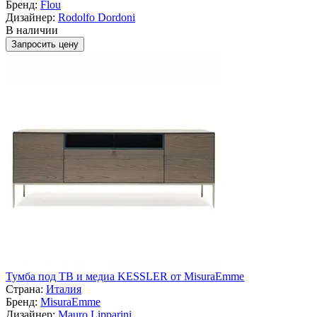
Бренд:
Flou
Дизайнер:
Rodolfo Dordoni
В наличии
Запросить цену
Тумба под ТВ и медиа KESSLER от MisuraEmme
Страна:
Италия
Бренд:
MisuraEmme
Дизайнер:
Mauro Lipparini