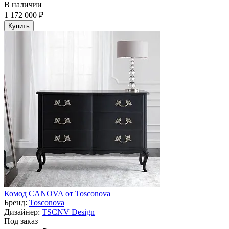
В наличии
1 172 000 ₽
Купить
Комод CANOVA от Tosconova
Бренд:
Tosconova
Дизайнер:
TSCNV Design
Под заказ