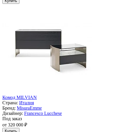
Купить
Комод MILVIAN
Страна:
Италия
Бренд:
MisuraEmme
Дизайнер:
Francesco Lucchese
Под заказ
от 320 000 ₽
Купить