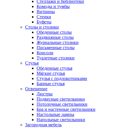
Стеллажи и библиотеки
Комоды и тумбы
Витрины
Стенки
Буфеты
Столы и столики
Обеденные столы
Раздвижные столы
Журнальные столики
Письменные столы
Консоли
Туалетные столики
Стулья
Обеденные стулья
Мягкие стулья
Стулья с подлокотниками
Барные стулья
Освещение
Люстры
Подвесные светильники
Потолочные светильники
Бра и настенные светильники
Настольные лампы
Напольные светильники
Загородная мебель