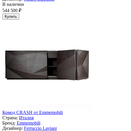
В наличии
544 500 ₽
Купить
Комод CRASH от Emmemobili
Страна:
Италия
Бренд:
Emmemobili
Дизайнер:
Ferruccio Laviani