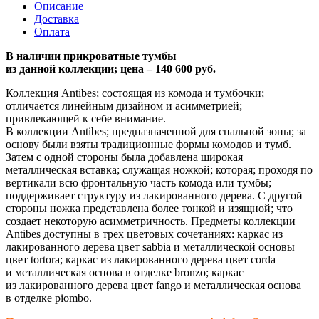
Описание
Доставка
Оплата
В наличии прикроватные тумбы
из данной коллекции; цена – 140 600 руб.
Коллекция Antibes; состоящая из комода и тумбочки;
отличается линейным дизайном и асимметрией;
привлекающей к себе внимание.
В коллекции Antibes; предназначенной для спальной зоны; за
основу были взяты традиционные формы комодов и тумб.
Затем с одной стороны была добавлена широкая
металлическая вставка; служащая ножкой; которая; проходя по
вертикали всю фронтальную часть комода или тумбы;
поддерживает структуру из лакированного дерева. С другой
стороны ножка представлена более тонкой и изящной; что
создает некоторую асимметричность. Предметы коллекции
Antibes доступны в трех цветовых сочетаниях: каркас из
лакированного дерева цвет sabbia и металлической основы
цвет tortora; каркас из лакированного дерева цвет corda
и металлическая основа в отделке bronzo; каркас
из лакированного дерева цвет fango и металлическая основа
в отделке piombo.