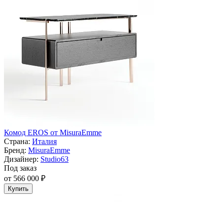
Комод EROS от MisuraEmme
Страна:
Италия
Бренд:
MisuraEmme
Дизайнер:
Studio63
Под заказ
от 566 000 ₽
Купить