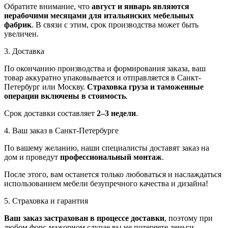
Обратите внимание, что
август и январь являются
нерабочими месяцами для итальянских мебельных
фабрик
. В связи с этим, срок производства может быть
увеличен.
3. Доставка
По окончанию производства и формирования заказа, ваш
товар аккуратно упаковывается и отправляется в Санкт-
Петербург или Москву.
Страховка груза и таможенные
операции включены в стоимость
.
Срок доставки составляет
2–3 недели
.
4. Ваш заказ в Санкт-Петербурге
По вашему желанию, наши специалисты доставят заказ на
дом и проведут
профессиональный монтаж
.
После этого, вам останется только любоваться и наслаждаться
использованием мебели безупречного качества и дизайна!
5. Страховка и гарантия
Ваш заказ застрахован в процессе доставки
, поэтому при
любом форс-мажорном случае вы не потеряете деньги.