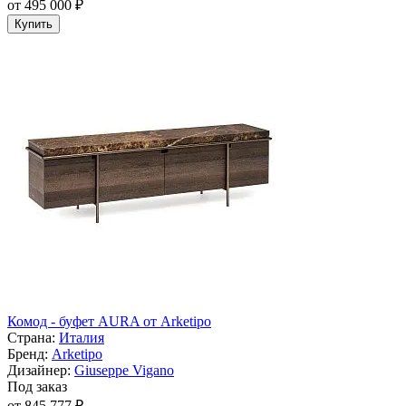
от 495 000 ₽
Купить
Комод - буфет AURA от Arketipo
Страна:
Италия
Бренд:
Arketipo
Дизайнер:
Giuseppe Vigano
Под заказ
от 845 777 ₽