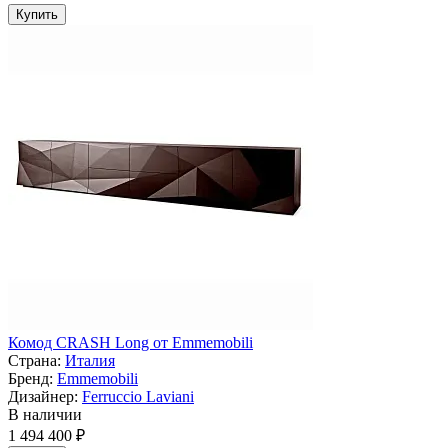
Купить
Комод CRASH Long от Emmemobili
Страна:
Италия
Бренд:
Emmemobili
Дизайнер:
Ferruccio Laviani
В наличии
1 494 400 ₽