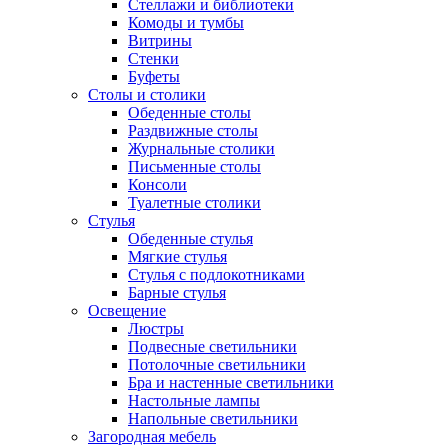
Стеллажи и библиотеки
Комоды и тумбы
Витрины
Стенки
Буфеты
Столы и столики
Обеденные столы
Раздвижные столы
Журнальные столики
Письменные столы
Консоли
Туалетные столики
Стулья
Обеденные стулья
Мягкие стулья
Стулья с подлокотниками
Барные стулья
Освещение
Люстры
Подвесные светильники
Потолочные светильники
Бра и настенные светильники
Настольные лампы
Напольные светильники
Загородная мебель