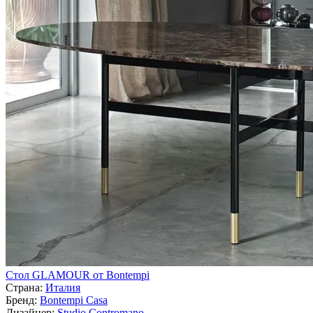
Стол GLAMOUR от Bontempi
Страна:
Италия
Бренд:
Bontempi Casa
Дизайнер:
Studio Contromano