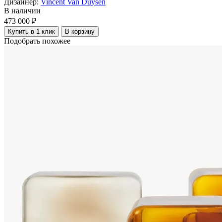
Дизайнер:
Vincent Van Duysen
В наличии
473 000 ₽
Купить в 1 клик
В корзину
Подобрать похожее