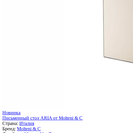
Новинка
Письменный стол ARIA от Molteni & C
Страна:
Италия
Бренд:
Molteni & C