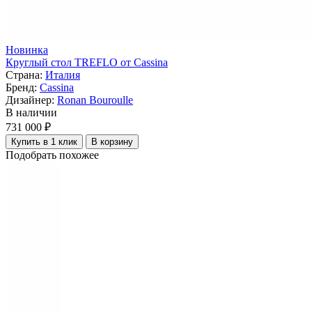
Новинка
Круглый стол TREFLO от Cassina
Страна:
Италия
Бренд:
Cassina
Дизайнер:
Ronan Bouroulle
В наличии
731 000 ₽
Купить в 1 клик
В корзину
Подобрать похожее