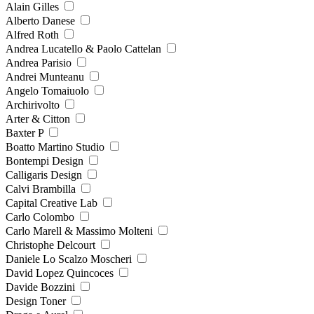
Alain Gilles
Alberto Danese
Alfred Roth
Andrea Lucatello & Paolo Cattelan
Andrea Parisio
Andrei Munteanu
Angelo Tomaiuolo
Archirivolto
Arter & Citton
Baxter P
Boatto Martino Studio
Bontempi Design
Calligaris Design
Calvi Brambilla
Capital Creative Lab
Carlo Colombo
Carlo Marell & Massimo Molteni
Christophe Delcourt
Daniele Lo Scalzo Moscheri
David Lopez Quincoces
Davide Bozzini
Design Toner