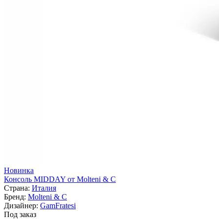
Новинка
Консоль MIDDAY от Molteni & C
Страна:
Италия
Бренд:
Molteni & C
Дизайнер:
GamFratesi
Под заказ