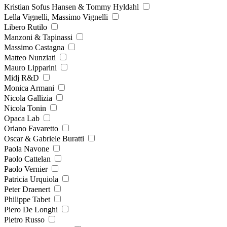
Kristian Sofus Hansen & Tommy Hyldahl
Lella Vignelli, Massimo Vignelli
Libero Rutilo
Manzoni & Tapinassi
Massimo Castagna
Matteo Nunziati
Mauro Lipparini
Midj R&D
Monica Armani
Nicola Gallizia
Nicola Tonin
Opaca Lab
Oriano Favaretto
Oscar & Gabriele Buratti
Paola Navone
Paolo Cattelan
Paolo Vernier
Patricia Urquiola
Peter Draenert
Philippe Tabet
Piero De Longhi
Pietro Russo