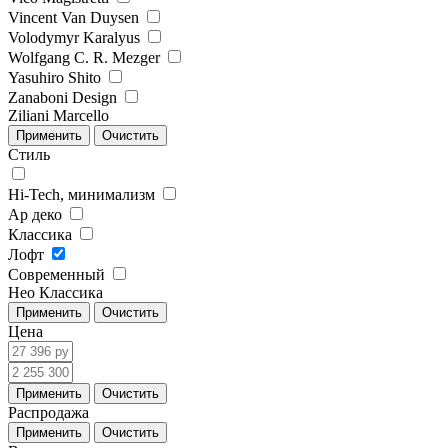
Vincent Van Duysen
Volodymyr Karalyus
Wolfgang C. R. Mezger
Yasuhiro Shito
Zanaboni Design
Ziliani Marcello
Стиль
Hi-Tech, минимализм
Ар деко
Классика
Лофт
Современный
Нео Классика
Цена
Распродажа