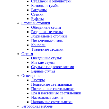
Стеллажи и библиотеки
Комоды и тумбы
Витрины
Стенки
Буфеты
Столы и столики
Обеденные столы
Раздвижные столы
Журнальные столики
Письменные столы
Консоли
Туалетные столики
Стулья
Обеденные стулья
Мягкие стулья
Стулья с подлокотниками
Барные стулья
Освещение
Люстры
Подвесные светильники
Потолочные светильники
Бра и настенные светильники
Настольные лампы
Напольные светильники
Загородная мебель