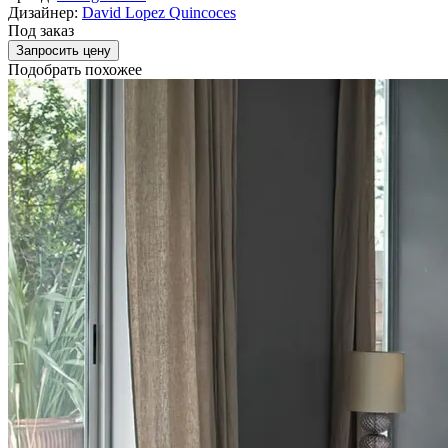
Дизайнер:
David Lopez Quincoces
Под заказ
Запросить цену
Подобрать похожее