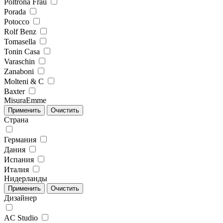
Poltrona Frau
Porada
Potocco
Rolf Benz
Tomasella
Tonin Casa
Varaschin
Zanaboni
Molteni & C
Baxter
MisuraEmme
Страна
Германия
Дания
Испания
Италия
Нидерланды
Дизайнер
AC Studio