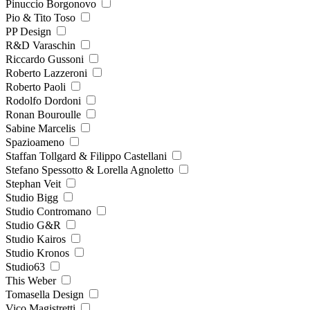
Pinuccio Borgonovo
Pio & Tito Toso
PP Design
R&D Varaschin
Riccardo Gussoni
Roberto Lazzeroni
Roberto Paoli
Rodolfo Dordoni
Ronan Bouroulle
Sabine Marcelis
Spazioameno
Staffan Tollgard & Filippo Castellani
Stefano Spessotto & Lorella Agnoletto
Stephan Veit
Studio Bigg
Studio Contromano
Studio G&R
Studio Kairos
Studio Kronos
Studio63
This Weber
Tomasella Design
Vico Magistretti