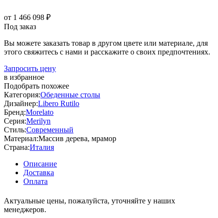
от 1 466 098 ₽
Под заказ
Вы можете заказать товар в другом цвете или материале, для
этого свяжитесь с нами и расскажите о своих предпочтениях.
Запросить цену
в избранное
Подобрать похожее
Категория:
Обеденные столы
Дизайнер:
Libero Rutilo
Бренд:
Morelato
Серия:
Merilyn
Стиль:
Современный
Материал:
Массив дерева, мрамор
Страна:
Италия
Описание
Доставка
Оплата
Актуальные цены, пожалуйста, уточняйте у наших
менеджеров.