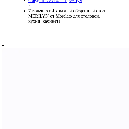
Обеденные столы премиум
Итальянский круглый обеденный стол
MERILYN от Morelato для столовой,
кухни, кабинета