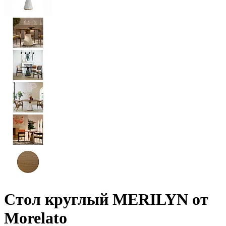
Стол круглый MERILYN от
Morelato