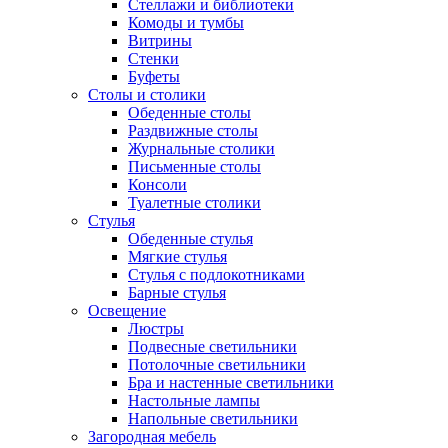
Стеллажи и библиотеки
Комоды и тумбы
Витрины
Стенки
Буфеты
Столы и столики
Обеденные столы
Раздвижные столы
Журнальные столики
Письменные столы
Консоли
Туалетные столики
Стулья
Обеденные стулья
Мягкие стулья
Стулья с подлокотниками
Барные стулья
Освещение
Люстры
Подвесные светильники
Потолочные светильники
Бра и настенные светильники
Настольные лампы
Напольные светильники
Загородная мебель