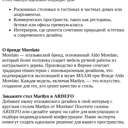
Роскошных столовых и гостиных в частных домах или
апартаментах.
Коммерческих пространств, таких как рестораны,
бутики или офисы премиум-класса.
Интерьеров, где ценится сочетание природной эстетики
и современного дизайна.
О бренде Morelato
Morelato — итальянский бренд, основанный Aldo Morelato,
который более полувека создает мебель ручной работы из
натурального дерева. Производство в Вероне сочетает
традиции ебанестерии с инновационным дизайном, что
подтверждается экспозицией в музее MAAM при Фонде Aldo
Morelato. Каждая модель, включая Marilyn, — это искусство,
созданное для тех, кто ценит качество и стиль.
Закажите стол Marilyn в ARDEFO
Добавьте икону итальянского дизайна в свой интерьер с
круглым столом Marilyn от Morelato! Посетите салоны
ARDEFO или сделайте запрос на сайте для консультации и
подбора индивидуальной конфигурации. Наши эксперты
помогут создать идеальное решение для вашего пространства.