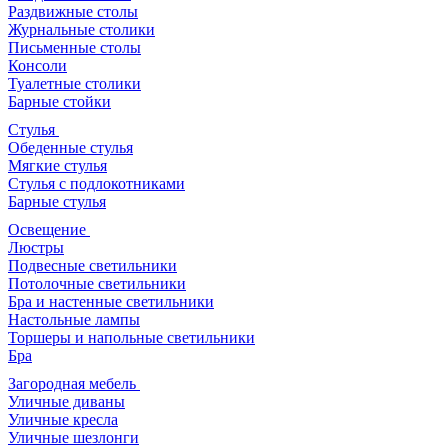
Раздвижные столы
Журнальные столики
Письменные столы
Консоли
Туалетные столики
Барные стойки
Стулья
Обеденные стулья
Мягкие стулья
Стулья с подлокотниками
Барные стулья
Освещение
Люстры
Подвесные светильники
Потолочные светильники
Бра и настенные светильники
Настольные лампы
Торшеры и напольные светильники
Бра
Загородная мебель
Уличные диваны
Уличные кресла
Уличные шезлонги