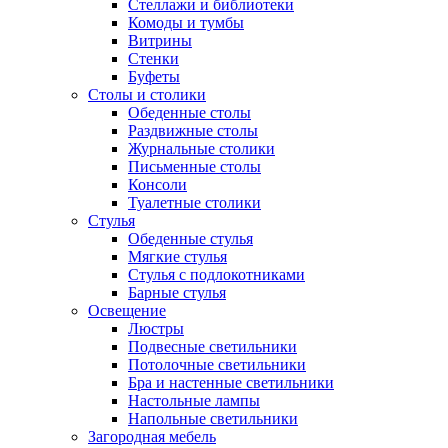
Стеллажи и библиотеки
Комоды и тумбы
Витрины
Стенки
Буфеты
Столы и столики
Обеденные столы
Раздвижные столы
Журнальные столики
Письменные столы
Консоли
Туалетные столики
Стулья
Обеденные стулья
Мягкие стулья
Стулья с подлокотниками
Барные стулья
Освещение
Люстры
Подвесные светильники
Потолочные светильники
Бра и настенные светильники
Настольные лампы
Напольные светильники
Загородная мебель