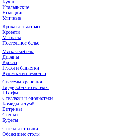
Кухни
Итальянские
Немецкие
Уличные
Кровати и матрасы
Кровати
Матрасы
Постельное белье
Мягкая мебель
Диваны
Кресла
Пуфы и банкетки
Кушетки и шезлонги
Системы хранения
Гардеробные системы
Шкафы
Стеллажи и библиотеки
Комоды и тумбы
Витрины
Стенки
Буфеты
Столы и столики
Обеденные столы