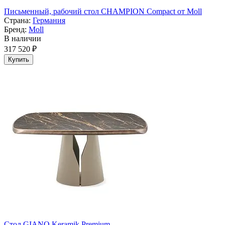
Письменный, рабочий стол CHAMPION Compact от Moll
Страна:
Германия
Бренд:
Moll
В наличии
317 520 ₽
Купить
Стол GIANO Keramik Premium