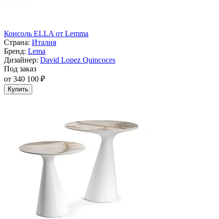
Консоль ELLA от Lemma
Страна:
Италия
Бренд:
Lema
Дизайнер:
David Lopez Quincoces
Под заказ
от 340 100 ₽
Купить