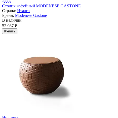
-
80
%
Столик кофейный MODENESE GASTONE
Страна:
Италия
Бренд:
Modenese Gastone
В наличии
52 087 ₽
Купить
Новинка