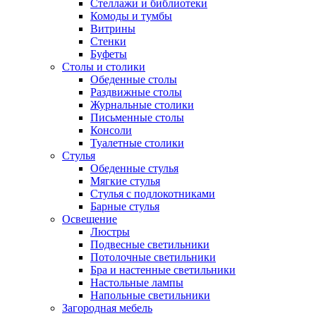
Стеллажи и библиотеки
Комоды и тумбы
Витрины
Стенки
Буфеты
Столы и столики
Обеденные столы
Раздвижные столы
Журнальные столики
Письменные столы
Консоли
Туалетные столики
Стулья
Обеденные стулья
Мягкие стулья
Стулья с подлокотниками
Барные стулья
Освещение
Люстры
Подвесные светильники
Потолочные светильники
Бра и настенные светильники
Настольные лампы
Напольные светильники
Загородная мебель