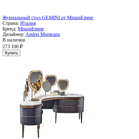
Журнальный стол GEMINI от MisuraEmme
Страна:
Италия
Бренд:
MisuraEmme
Дизайнер:
Andrei Munteanu
В наличии
273 100 ₽
Купить