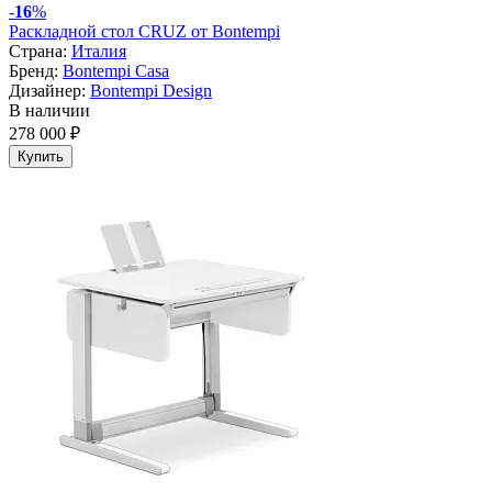
-
16
%
Раскладной стол CRUZ от Bontempi
Страна:
Италия
Бренд:
Bontempi Casa
Дизайнер:
Bontempi Design
В наличии
278 000 ₽
Купить