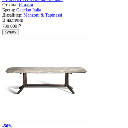
Страна:
Италия
Бренд:
Cattelan Italia
Дизайнер:
Manzoni & Tapinassi
В наличии
730 000 ₽
Купить
-
50
%