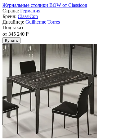
Журнальные столики BOW от Classicon
Страна:
Германия
Бренд:
ClassiСon
Дизайнер:
Guilherme Torres
Под заказ
от 345 240 ₽
Купить