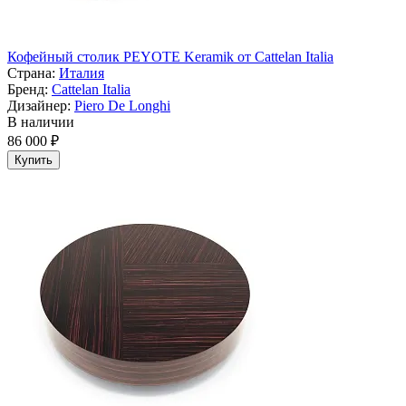
Кофейный столик PEYOTE Keramik от Cattelan Italia
Страна:
Италия
Бренд:
Cattelan Italia
Дизайнер:
Piero De Longhi
В наличии
86 000 ₽
Купить