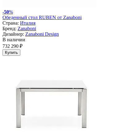
-
50
%
Обеденный стол RUBEN от Zanaboni
Страна:
Италия
Бренд:
Zanaboni
Дизайнер:
Zanaboni Design
В наличии
732 290 ₽
Купить