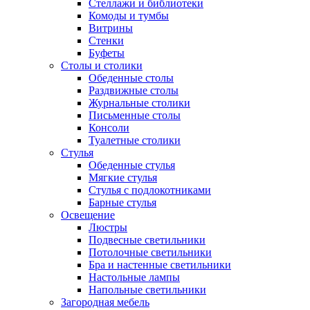
Стеллажи и библиотеки
Комоды и тумбы
Витрины
Стенки
Буфеты
Столы и столики
Обеденные столы
Раздвижные столы
Журнальные столики
Письменные столы
Консоли
Туалетные столики
Стулья
Обеденные стулья
Мягкие стулья
Стулья с подлокотниками
Барные стулья
Освещение
Люстры
Подвесные светильники
Потолочные светильники
Бра и настенные светильники
Настольные лампы
Напольные светильники
Загородная мебель