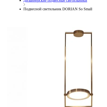
Дизайнерские подвесные светильники
Подвесной светильник DORIAN So Small