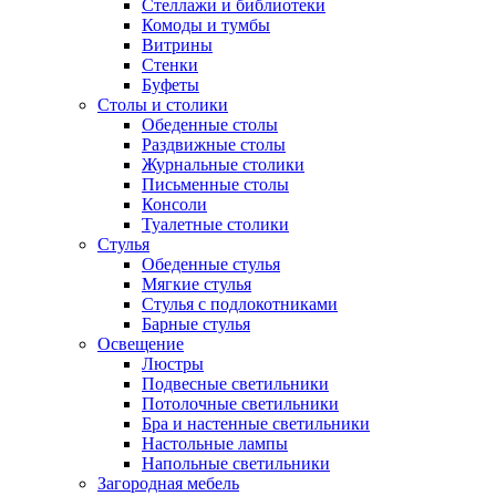
Стеллажи и библиотеки
Комоды и тумбы
Витрины
Стенки
Буфеты
Столы и столики
Обеденные столы
Раздвижные столы
Журнальные столики
Письменные столы
Консоли
Туалетные столики
Стулья
Обеденные стулья
Мягкие стулья
Стулья с подлокотниками
Барные стулья
Освещение
Люстры
Подвесные светильники
Потолочные светильники
Бра и настенные светильники
Настольные лампы
Напольные светильники
Загородная мебель