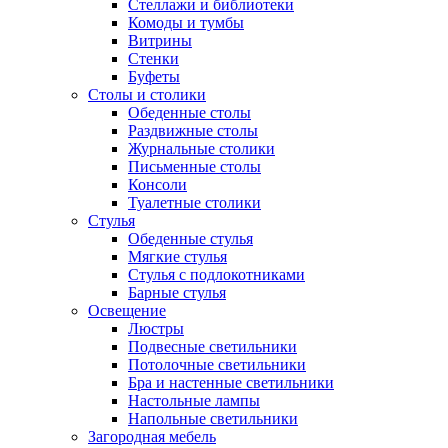
Стеллажи и библиотеки
Комоды и тумбы
Витрины
Стенки
Буфеты
Столы и столики
Обеденные столы
Раздвижные столы
Журнальные столики
Письменные столы
Консоли
Туалетные столики
Стулья
Обеденные стулья
Мягкие стулья
Стулья с подлокотниками
Барные стулья
Освещение
Люстры
Подвесные светильники
Потолочные светильники
Бра и настенные светильники
Настольные лампы
Напольные светильники
Загородная мебель