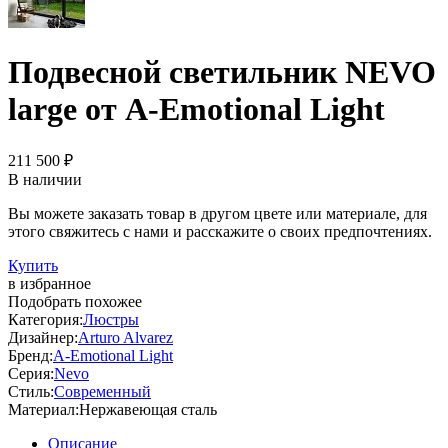
Подвесной светильник NEVO
large от A-Emotional Light
211 500 ₽
В наличии
Вы можете заказать товар в другом цвете или материале, для
этого свяжитесь с нами и расскажите о своих предпочтениях.
Купить
в избранное
Подобрать похожее
Категория:
Люстры
Дизайнер:
Arturo Alvarez
Бренд:
A-Emotional Light
Серия:
Nevo
Стиль:
Современный
Материал:
Нержавеющая сталь
Описание