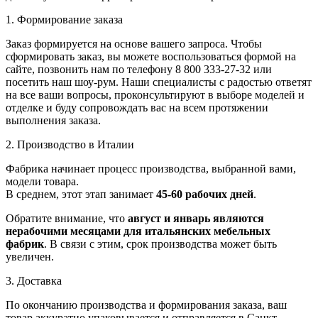
1. Формирование заказа
Заказ формируется на основе вашего запроса. Чтобы
сформировать заказ, вы можете воспользоваться формой на
сайте, позвонить нам по телефону 8 800 333-27-32 или
посетить наш шоу-рум. Наши специалисты с радостью ответят
на все ваши вопросы, проконсультируют в выборе моделей и
отделке и буду сопровождать вас на всем протяжении
выполнения заказа.
2. Производство в Италии
Фабрика начинает процесс производства, выбранной вами,
модели товара.
В среднем, этот этап занимает
45-60 рабочих дней
.
Обратите внимание, что
август и январь являются
нерабочими месяцами для итальянских мебельных
фабрик
. В связи с этим, срок производства может быть
увеличен.
3. Доставка
По окончанию производства и формирования заказа, ваш
товар аккуратно упаковывается и отправляется в Санкт-