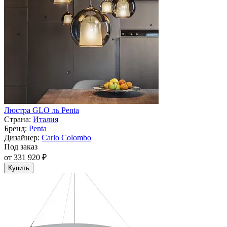
Люстра GLO ль Penta
Страна:
Италия
Бренд:
Penta
Дизайнер:
Carlo Colombo
Под заказ
от 331 920 ₽
Купить