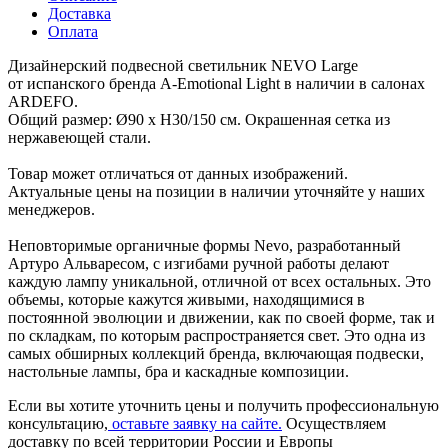
Доставка
Оплата
Дизайнерский подвесной светильник NEVO Large
от испанского бренда A-Emotional Light в наличии в салонах
ARDEFO.
Общий размер: Ø90 х H30/150 см. Окрашенная сетка из
нержавеющей стали.
Товар может отличаться от данных изображений.
Актуальные цены на позиции в наличии уточняйте у наших
менеджеров.
Неповторимые органичные формы Nevo, разработанный
Артуро Альваресом, с изгибами ручной работы делают
каждую лампу уникальной, отличной от всех остальных. Это
объемы, которые кажутся живыми, находящимися в
постоянной эволюции и движении, как по своей форме, так и
по складкам, по которым распространяется свет. Это одна из
самых обширных коллекций бренда, включающая подвески,
настольные лампы, бра и каскадные композиции.
Если вы хотите уточнить цены и получить профессиональную
консультацию,
оставьте заявку на сайте.
Осуществляем
доставку по всей территории России и Европы