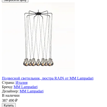
Подвесной светильник, люстра RAIN от MM Lampadari
Страна:
Италия
Бренд:
MM Lampadari
Дизайнер:
MM Lampadari
В наличии
387 490 ₽
Купить