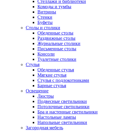
Стеллажи и библиотеки
Комоды и тумбы
Витрины
Стенки
Буфеты
Столы и столики
Обеденные столы
Раздвижные столы
Журнальные столики
Письменные столы
Консоли
Туалетные столики
Стулья
Обеденные стулья
Мягкие стулья
Стулья с подлокотниками
Барные стулья
Освещение
Люстры
Подвесные светильники
Потолочные светильники
Бра и настенные светильники
Настольные лампы
Напольные светильники
Загородная мебель