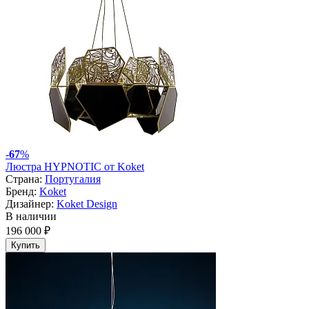
-
67
%
Люстра HYPNOTIC от Koket
Страна:
Португалия
Бренд:
Koket
Дизайнер:
Koket Design
В наличии
196 000 ₽
Купить