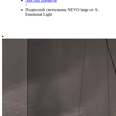
Люстры премиум
Подвесной светильник NEVO large от A-
Emotional Light