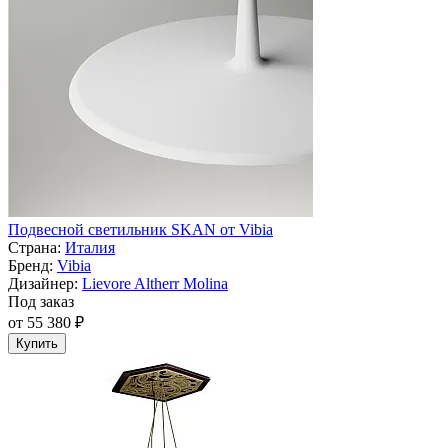
Подвесной светильник SKAN от Vibia
Страна:
Италия
Бренд:
Vibia
Дизайнер:
Lievore Altherr Molina
Под заказ
от 55 380 ₽
Купить