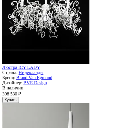
Люстра ICY LADY
Страна:
Нидерланды
Бренд:
Brand Van Egmond
Дизайнер:
BVE Design
В наличии
398 530 ₽
Купить