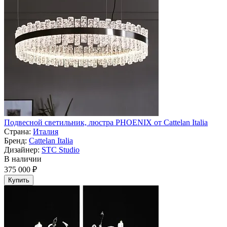
Подвесной светильник, люстра PHOENIX от Cattelan Italia
Страна:
Италия
Бренд:
Cattelan Italia
Дизайнер:
STC Studio
В наличии
375 000 ₽
Купить