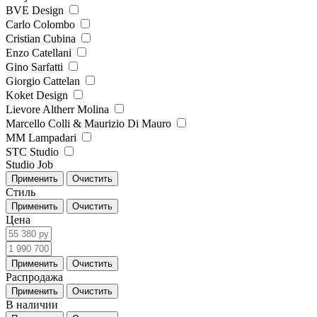
BVE Design
Carlo Colombo
Cristian Cubina
Enzo Catellani
Gino Sarfatti
Giorgio Cattelan
Koket Design
Lievore Altherr Molina
Marcello Colli & Maurizio Di Mauro
MM Lampadari
STC Studio
Studio Job
Стиль
Цена
Распродажа
В наличии