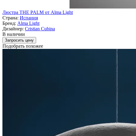
Люстра THE PALM от Alma Light
Страна:
Испания
Бренд:
Alma Light
Дизайнер:
Cristian Cubina
В наличии
Запросить цену
Подобрать похожее