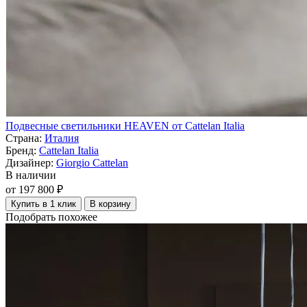
Подвесные светильники HEAVEN от Cattelan Italia
Страна:
Италия
Бренд:
Cattelan Italia
Дизайнер:
Giorgio Cattelan
В наличии
от 197 800 ₽
Купить в 1 клик
В корзину
Подобрать похожее