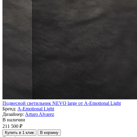
Подвесной светильник NEVO large от A-Emotional Light
Бренд:
A-Emotional Light
Дизайнер:
Arturo Alvarez
В наличии
211 500 ₽
Купить в 1 клик
В корзину