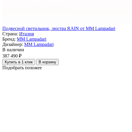
Подвесной светильник, люстра RAIN от MM Lampadari
Страна:
Италия
Бренд:
MM Lampadari
Дизайнер:
MM Lampadari
В наличии
387 490 ₽
Купить в 1 клик
В корзину
Подобрать похожее