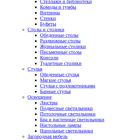
Стеллажи и библиотеки
Комоды и тумбы
Витрины
Стенки
Буфеты
Столы и столики
Обеденные столы
Раздвижные столы
Журнальные столики
Письменные столы
Консоли
Туалетные столики
Стулья
Обеденные стулья
Мягкие стулья
Стулья с подлокотниками
Барные стулья
Освещение
Люстры
Подвесные светильники
Потолочные светильники
Бра и настенные светильники
Настольные лампы
Напольные светильники
Загородная мебель