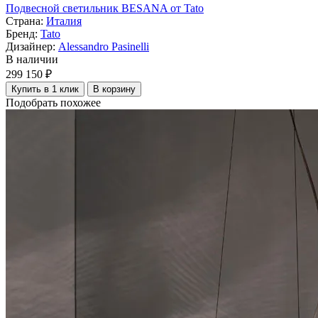
Подвесной светильник BESANA от Tato
Страна:
Италия
Бренд:
Tato
Дизайнер:
Alessandro Pasinelli
В наличии
299 150 ₽
Купить в 1 клик
В корзину
Подобрать похожее