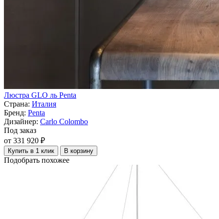
Люстра GLO ль Penta
Страна:
Италия
Бренд:
Penta
Дизайнер:
Carlo Colombo
Под заказ
от 331 920 ₽
Купить в 1 клик
В корзину
Подобрать похожее