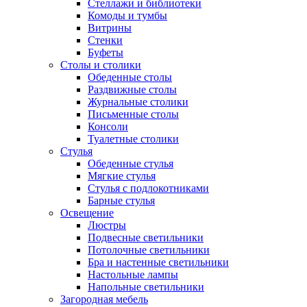
Стеллажи и библиотеки
Комоды и тумбы
Витрины
Стенки
Буфеты
Столы и столики
Обеденные столы
Раздвижные столы
Журнальные столики
Письменные столы
Консоли
Туалетные столики
Стулья
Обеденные стулья
Мягкие стулья
Стулья с подлокотниками
Барные стулья
Освещение
Люстры
Подвесные светильники
Потолочные светильники
Бра и настенные светильники
Настольные лампы
Напольные светильники
Загородная мебель