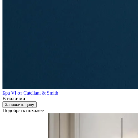
Бра VI от Catellani & Smith
В наличии
Запросить цену
Подобрать похожее