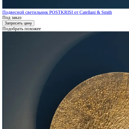
Подвесной светильник POSTKRISI от Catellani & Smith
Под заказ
Запросить цену
Подобрать похожее