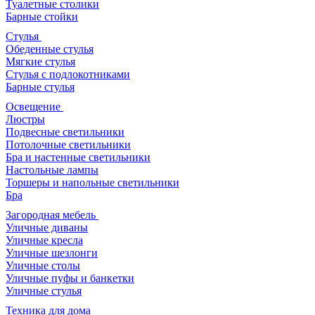
Туалетные столики
Барные стойки
Стулья
Обеденные стулья
Мягкие стулья
Стулья с подлокотниками
Барные стулья
Освещение
Люстры
Подвесные светильники
Потолочные светильники
Бра и настенные светильники
Настольные лампы
Торшеры и напольные светильники
Бра
Загородная мебель
Уличные диваны
Уличные кресла
Уличные шезлонги
Уличные столы
Уличные пуфы и банкетки
Уличные стулья
Техника для дома