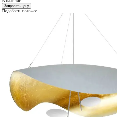
В наличии
Запросить цену
Подобрать похожее