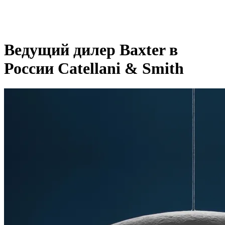
Ведущий дилер Baxter в
России Catellani & Smith