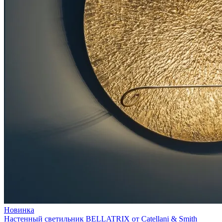
Новинка
Настенный светильник BELLATRIX от Catellani & Smith