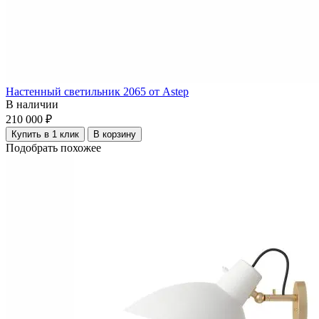
Настенный светильник 2065 от Astep
В наличии
210 000 ₽
Купить в 1 клик
В корзину
Подобрать похожее