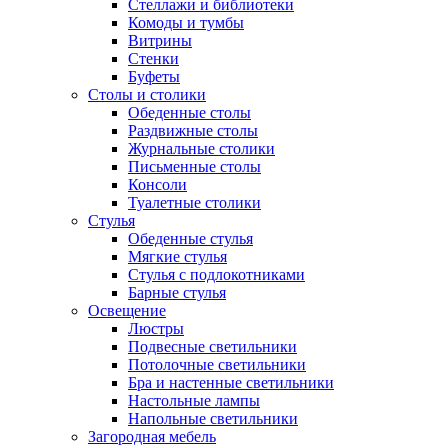
Стеллажи и библиотеки
Комоды и тумбы
Витрины
Стенки
Буфеты
Столы и столики
Обеденные столы
Раздвижные столы
Журнальные столики
Письменные столы
Консоли
Туалетные столики
Стулья
Обеденные стулья
Мягкие стулья
Стулья с подлокотниками
Барные стулья
Освещение
Люстры
Подвесные светильники
Потолочные светильники
Бра и настенные светильники
Настольные лампы
Напольные светильники
Загородная мебель