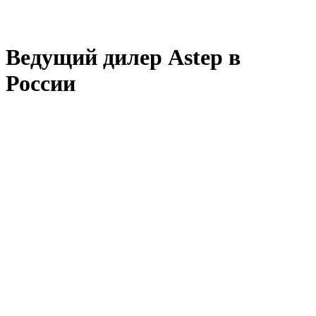
Ведущий дилер Astep в
России