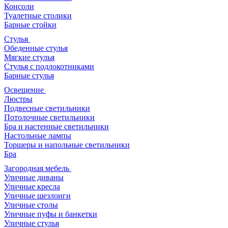
Консоли
Туалетные столики
Барные стойки
Стулья
Обеденные стулья
Мягкие стулья
Стулья с подлокотниками
Барные стулья
Освещение
Люстры
Подвесные светильники
Потолочные светильники
Бра и настенные светильники
Настольные лампы
Торшеры и напольные светильники
Бра
Загородная мебель
Уличные диваны
Уличные кресла
Уличные шезлонги
Уличные столы
Уличные пуфы и банкетки
Уличные стулья