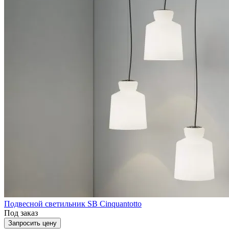
Подвесной светильник SB Cinquantotto
Под заказ
Запросить цену