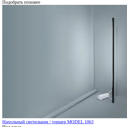
Подобрать похожее
Напольный светильник / торшер MODEL 1063
Под заказ