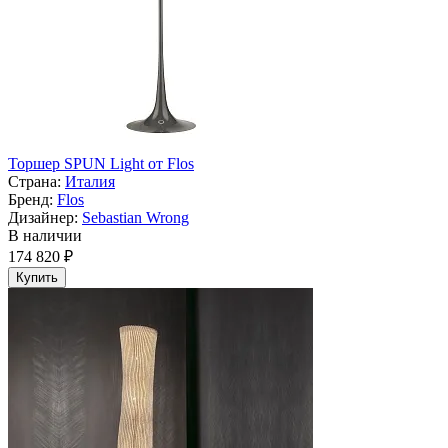
Торшер SPUN Light от Flos
Страна:
Италия
Бренд:
Flos
Дизайнер:
Sebastian Wrong
В наличии
174 820 ₽
Купить