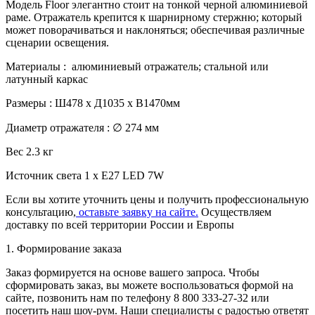
Модель Floor элегантно стоит на тонкой черной алюминиевой
раме. Отражатель крепится к шарнирному стержню; который
может поворачиваться и наклоняться; обеспечивая различные
сценарии освещения.
Материалы : алюминиевый отражатель; стальной или
латунный каркас
Размеры : Ш478 х Д1035 х В1470мм
Диаметр отражателя : ∅ 274 мм
Вес 2.3 кг
Источник света 1 х E27 LED 7W
Если вы хотите уточнить цены и получить профессиональную
консультацию,
оставьте заявку на сайте.
Осуществляем
доставку по всей территории России и Европы
1. Формирование заказа
Заказ формируется на основе вашего запроса. Чтобы
сформировать заказ, вы можете воспользоваться формой на
сайте, позвонить нам по телефону 8 800 333-27-32 или
посетить наш шоу-рум. Наши специалисты с радостью ответят