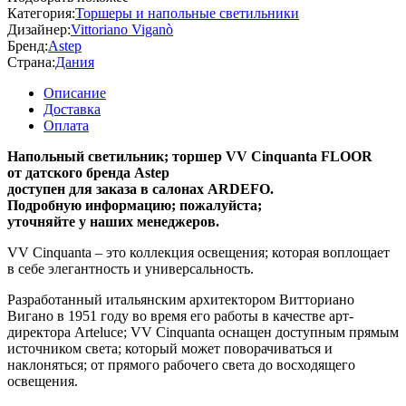
Категория:
Торшеры и напольные светильники
Дизайнер:
Vittoriano Viganò
Бренд:
Astep
Страна:
Дания
Описание
Доставка
Оплата
Напольный светильник; торшер VV Cinquanta FLOOR
от датского бренда Astep
доступен для заказа в салонах ARDEFO.
Подробную информацию; пожалуйста;
уточняйте у наших менеджеров.
VV Cinquanta – это коллекция освещения; которая воплощает
в себе элегантность и универсальность.
Разработанный итальянским архитектором Витториано
Вигано в 1951 году во время его работы в качестве арт-
директора Arteluce; VV Cinquanta оснащен доступным прямым
источником света; который может поворачиваться и
наклоняться; от прямого рабочего света до восходящего
освещения.