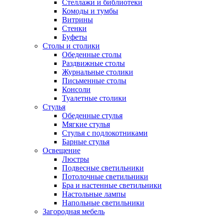
Стеллажи и библиотеки
Комоды и тумбы
Витрины
Стенки
Буфеты
Столы и столики
Обеденные столы
Раздвижные столы
Журнальные столики
Письменные столы
Консоли
Туалетные столики
Стулья
Обеденные стулья
Мягкие стулья
Стулья с подлокотниками
Барные стулья
Освещение
Люстры
Подвесные светильники
Потолочные светильники
Бра и настенные светильники
Настольные лампы
Напольные светильники
Загородная мебель