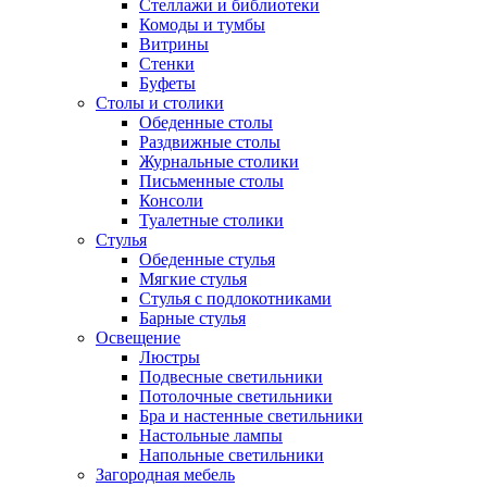
Стеллажи и библиотеки
Комоды и тумбы
Витрины
Стенки
Буфеты
Столы и столики
Обеденные столы
Раздвижные столы
Журнальные столики
Письменные столы
Консоли
Туалетные столики
Стулья
Обеденные стулья
Мягкие стулья
Стулья с подлокотниками
Барные стулья
Освещение
Люстры
Подвесные светильники
Потолочные светильники
Бра и настенные светильники
Настольные лампы
Напольные светильники
Загородная мебель