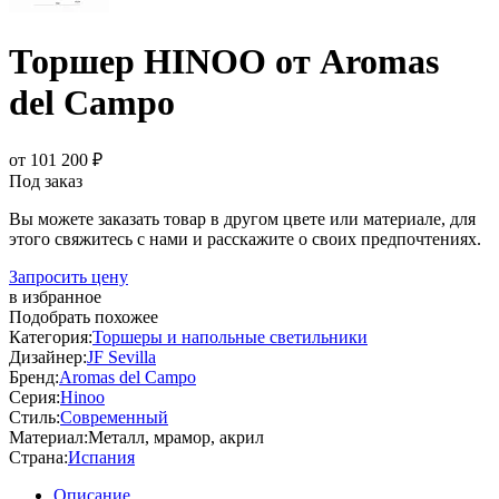
Торшер HINOO от Aromas
del Campo
от 101 200 ₽
Под заказ
Вы можете заказать товар в другом цвете или материале, для
этого свяжитесь с нами и расскажите о своих предпочтениях.
Запросить цену
в избранное
Подобрать похожее
Категория:
Торшеры и напольные светильники
Дизайнер:
JF Sevilla
Бренд:
Aromas del Campo
Серия:
Hinoo
Стиль:
Современный
Материал:
Металл, мрамор, акрил
Страна:
Испания
Описание