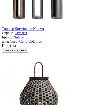
Торшер Sofwing от Natevo
Страна:
Италия
Бренд:
Natevo
Дизайнер:
Carlo Colombo
Под заказ
Запросить цену