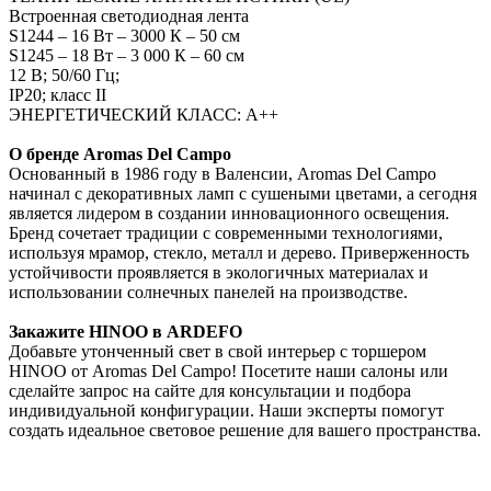
Встроенная светодиодная лента
S1244 – 16 Вт – 3000 К – 50 см
S1245 – 18 Вт – 3 000 К – 60 см
12 В; 50/60 Гц;
IP20; класс II
ЭНЕРГЕТИЧЕСКИЙ КЛАСС: A++
О бренде Aromas Del Campo
Основанный в 1986 году в Валенсии, Aromas Del Campo
начинал с декоративных ламп с сушеными цветами, а сегодня
является лидером в создании инновационного освещения.
Бренд сочетает традиции с современными технологиями,
используя мрамор, стекло, металл и дерево. Приверженность
устойчивости проявляется в экологичных материалах и
использовании солнечных панелей на производстве.
Закажите HINOO в ARDEFO
Добавьте утонченный свет в свой интерьер с торшером
HINOO от Aromas Del Campo! Посетите наши салоны или
сделайте запрос на сайте для консультации и подбора
индивидуальной конфигурации. Наши эксперты помогут
создать идеальное световое решение для вашего пространства.