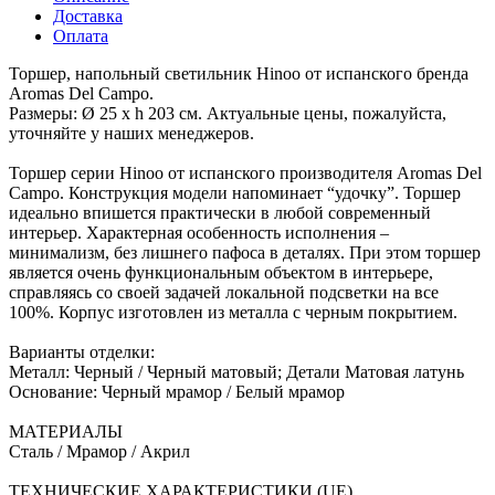
Доставка
Оплата
Торшер, напольный светильник Hinoo от испанского бренда
Aromas Del Campo.
Размеры: Ø 25 х h 203 см. Актуальные цены, пожалуйста,
уточняйте у наших менеджеров.
Торшер серии Hinoo от испанского производителя Aromas Del
Campo. Конструкция модели напоминает “удочку”. Торшер
идеально впишется практически в любой современный
интерьер. Характерная особенность исполнения –
минимализм, без лишнего пафоса в деталях. При этом торшер
является очень функциональным объектом в интерьере,
справляясь со своей задачей локальной подсветки на все
100%. Корпус изготовлен из металла с черным покрытием.
Варианты отделки:
Металл: Черный / Черный матовый; Детали Матовая латунь
Основание: Черный мрамор / Белый мрамор
МАТЕРИАЛЫ
Сталь / Мрамор / Акрил
ТЕХНИЧЕСКИЕ ХАРАКТЕРИСТИКИ (UE)