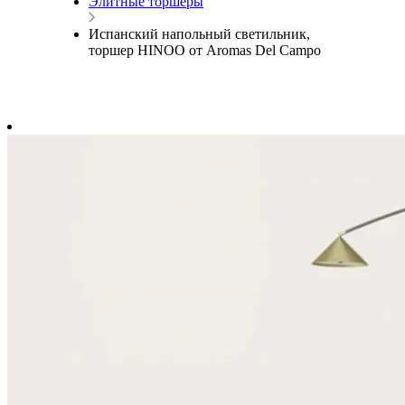
Элитные торшеры
Испанский напольный светильник,
торшер HINOO от Aromas Del Campo