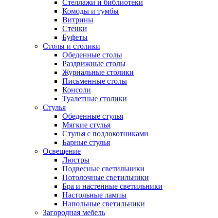
Стеллажи и библиотеки
Комоды и тумбы
Витрины
Стенки
Буфеты
Столы и столики
Обеденные столы
Раздвижные столы
Журнальные столики
Письменные столы
Консоли
Туалетные столики
Стулья
Обеденные стулья
Мягкие стулья
Стулья с подлокотниками
Барные стулья
Освещение
Люстры
Подвесные светильники
Потолочные светильники
Бра и настенные светильники
Настольные лампы
Напольные светильники
Загородная мебель