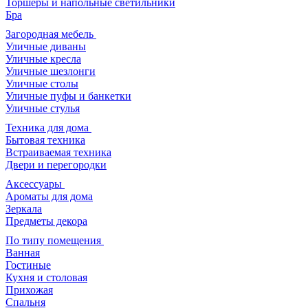
Торшеры и напольные светильники
Бра
Загородная мебель
Уличные диваны
Уличные кресла
Уличные шезлонги
Уличные столы
Уличные пуфы и банкетки
Уличные стулья
Техника для дома
Бытовая техника
Встраиваемая техника
Двери и перегородки
Аксессуары
Ароматы для дома
Зеркала
Предметы декора
По типу помещения
Ванная
Гостиные
Кухня и столовая
Прихожая
Спальня