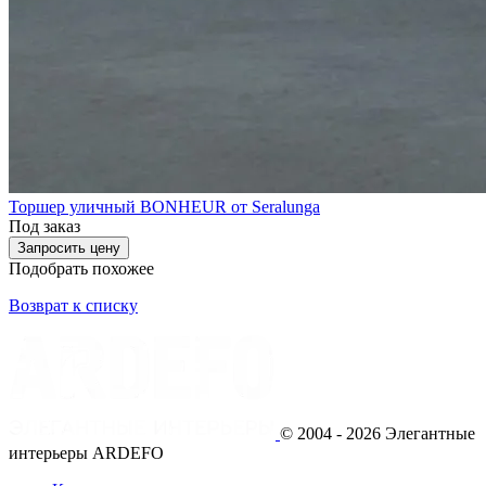
Торшер уличный BONHEUR от Seralunga
Под заказ
Запросить цену
Подобрать похожее
Возврат к списку
© 2004 - 2026 Элегантные
интерьеры ARDEFO