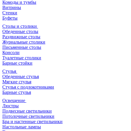
Комоды и тумбы
Витрины
Стенки
Буфеты
Столы и столики
Обеденные столы
Раздвижные столы
Журнальные столики
Письменные столы
Консоли
Туалетные столики
Барные стойки
Стулья
Обеденные стулья
Мягкие стулья
Стулья с подлокотниками
Барные стулья
Освещение
Люстры
Подвесные светильники
Потолочные светильники
Бра и настенные светильники
Настольные лампы