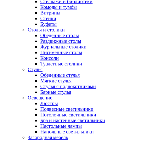
Стеллажи и библиотеки
Комоды и тумбы
Витрины
Стенки
Буфеты
Столы и столики
Обеденные столы
Раздвижные столы
Журнальные столики
Письменные столы
Консоли
Туалетные столики
Стулья
Обеденные стулья
Мягкие стулья
Стулья с подлокотниками
Барные стулья
Освещение
Люстры
Подвесные светильники
Потолочные светильники
Бра и настенные светильники
Настольные лампы
Напольные светильники
Загородная мебель