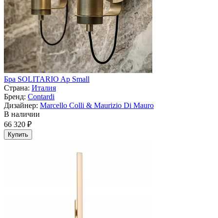
Бра SOLITARIO Ap Small
Страна:
Италия
Бренд:
Contardi
Дизайнер:
Marcello Colli & Maurizio Di Mauro
В наличии
66 320 ₽
Купить