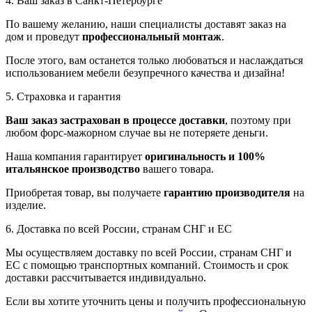
4. Ваш заказ в Санкт-Петербурге
По вашему желанию, наши специалисты доставят заказ на
дом и проведут
профессиональный монтаж
.
После этого, вам останется только любоваться и наслаждаться
использованием мебели безупречного качества и дизайна!
5. Страховка и гарантия
Ваш заказ застрахован в процессе доставки
, поэтому при
любом форс-мажорном случае вы не потеряете деньги.
Наша компания гарантирует
оригинальность и 100%
итальянское производство
вашего товара.
Приобретая товар, вы получаете
гарантию производителя
на
изделие.
6. Доставка по всей России, странам СНГ и ЕС
Мы осуществляем доставку по всей России, странам СНГ и
ЕС с помощью транспортных компаний. Стоимость и срок
доставки рассчитывается индивидуально.
Если вы хотите уточнить цены и получить профессиональную