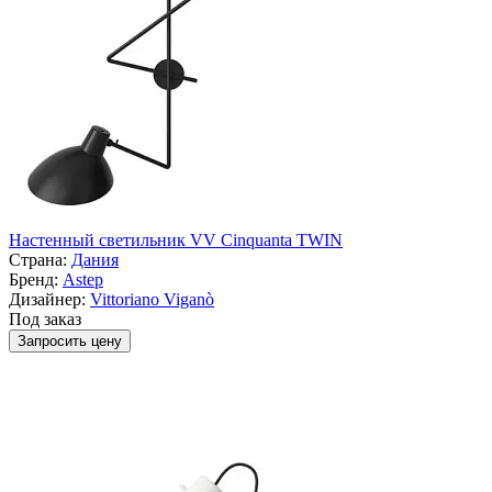
Настенный светильник VV Cinquanta TWIN
Страна:
Дания
Бренд:
Astep
Дизайнер:
Vittoriano Viganò
Под заказ
Запросить цену