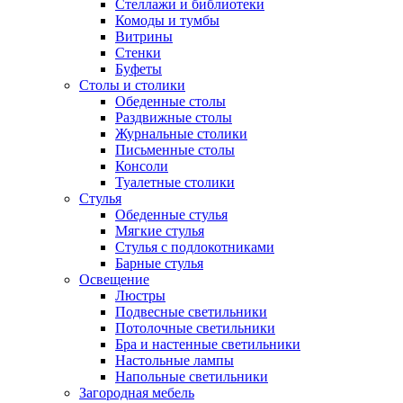
Стеллажи и библиотеки
Комоды и тумбы
Витрины
Стенки
Буфеты
Столы и столики
Обеденные столы
Раздвижные столы
Журнальные столики
Письменные столы
Консоли
Туалетные столики
Стулья
Обеденные стулья
Мягкие стулья
Стулья с подлокотниками
Барные стулья
Освещение
Люстры
Подвесные светильники
Потолочные светильники
Бра и настенные светильники
Настольные лампы
Напольные светильники
Загородная мебель