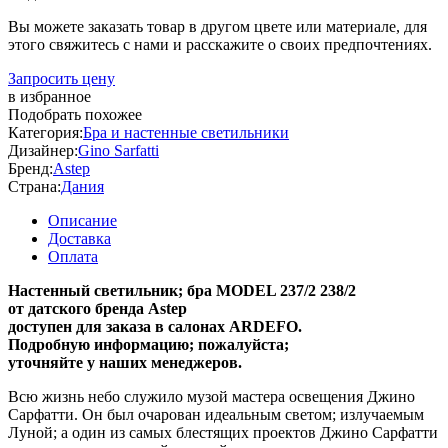
Вы можете заказать товар в другом цвете или материале, для
этого свяжитесь с нами и расскажите о своих предпочтениях.
Запросить цену
в избранное
Подобрать похожее
Категория:
Бра и настенные светильники
Дизайнер:
Gino Sarfatti
Бренд:
Astep
Страна:
Дания
Описание
Доставка
Оплата
Настенный светильник; бра MODEL 237/2 238/2
от датского бренда Astep
доступен для заказа в салонах ARDEFO.
Подробную информацию; пожалуйста;
уточняйте у наших менеджеров.
Всю жизнь небо служило музой мастера освещения Джино
Сарфатти. Он был очарован идеальным светом; излучаемым
Луной; а один из самых блестящих проектов Джино Сарфатти