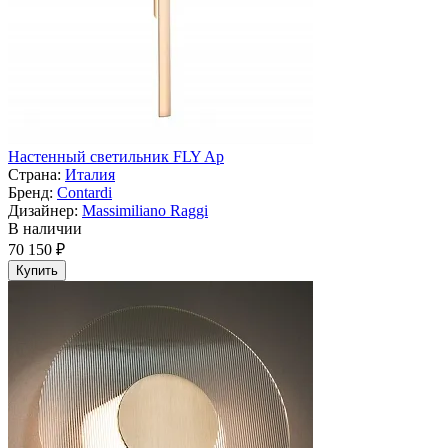
Настенный светильник FLY Ap
Страна:
Италия
Бренд:
Contardi
Дизайнер:
Massimiliano Raggi
В наличии
70 150 ₽
Купить