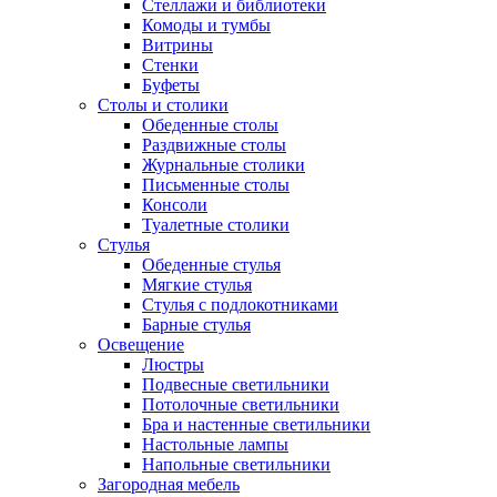
Стеллажи и библиотеки
Комоды и тумбы
Витрины
Стенки
Буфеты
Столы и столики
Обеденные столы
Раздвижные столы
Журнальные столики
Письменные столы
Консоли
Туалетные столики
Стулья
Обеденные стулья
Мягкие стулья
Стулья с подлокотниками
Барные стулья
Освещение
Люстры
Подвесные светильники
Потолочные светильники
Бра и настенные светильники
Настольные лампы
Напольные светильники
Загородная мебель