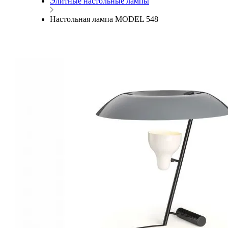
Элитные настольные лампы
Настольная лампа MODEL 548