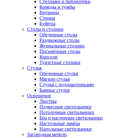
Стеллажи и библиотеки
Комоды и тумбы
Витрины
Стенки
Буфеты
Столы и столики
Обеденные столы
Раздвижные столы
Журнальные столики
Письменные столы
Консоли
Туалетные столики
Стулья
Обеденные стулья
Мягкие стулья
Стулья с подлокотниками
Барные стулья
Освещение
Люстры
Подвесные светильники
Потолочные светильники
Бра и настенные светильники
Настольные лампы
Напольные светильники
Загородная мебель