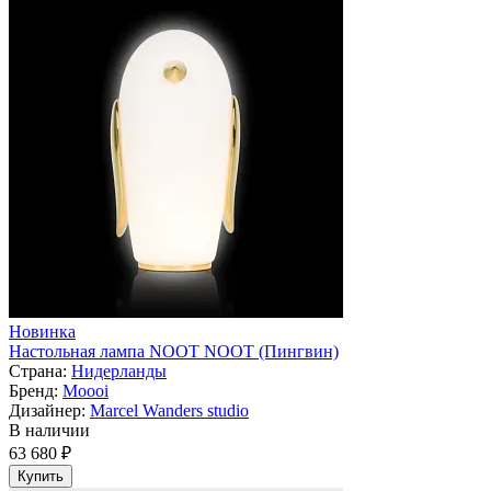
Новинка
Настольная лампа NOOT NOOT (Пингвин)
Страна:
Нидерланды
Бренд:
Moooi
Дизайнер:
Marcel Wanders studio
В наличии
63 680 ₽
Купить