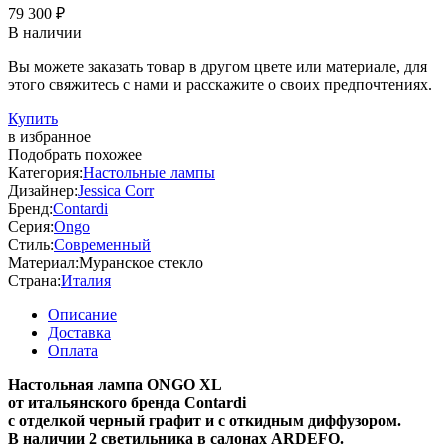
79 300 ₽
В наличии
Вы можете заказать товар в другом цвете или материале, для
этого свяжитесь с нами и расскажите о своих предпочтениях.
Купить
в избранное
Подобрать похожее
Категория:
Настольные лампы
Дизайнер:
Jessica Corr
Бренд:
Contardi
Серия:
Ongo
Стиль:
Современный
Материал:
Муранское стекло
Страна:
Италия
Описание
Доставка
Оплата
Настольная лампа
ONGO XL
от итальянского бренда Contardi
с отделкой черный графит и с откидным диффузором.
В наличии 2 светильника в салонах ARDEFO.