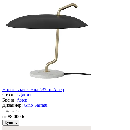
Настольная лампа 537 от Astep
Страна:
Дания
Бренд:
Astep
Дизайнер:
Gino Sarfatti
Под заказ
от 88 000 ₽
Купить