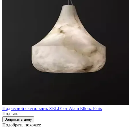
Подвесной светильник ZELIE от Alain Ellouz Paris
Под заказ
Запросить цену
Подобрать похожее