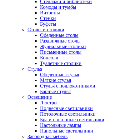
Стеллажи и библиотеки
Комоды и тумбы
Витрины
Стенки
Буфеты
Столы и столики
Обеденные столы
Раздвижные столы
Журнальные столики
Письменные столы
Консоли
Туалетные столики
Стулья
Обеденные стулья
Мягкие стулья
Стулья с подлокотниками
Барные стулья
Освещение
Люстры
Подвесные светильники
Потолочные светильники
Бра и настенные светильники
Настольные лампы
Напольные светильники
Загородная мебель