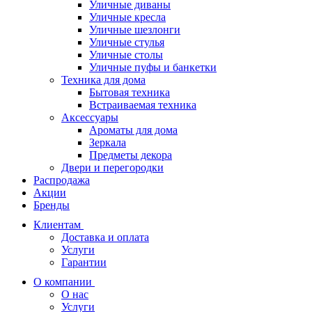
Уличные диваны
Уличные кресла
Уличные шезлонги
Уличные стулья
Уличные столы
Уличные пуфы и банкетки
Техника для дома
Бытовая техника
Встраиваемая техника
Аксессуары
Ароматы для дома
Зеркала
Предметы декора
Двери и перегородки
Распродажа
Акции
Бренды
Клиентам
Доставка и оплата
Услуги
Гарантии
О компании
О нас
Услуги