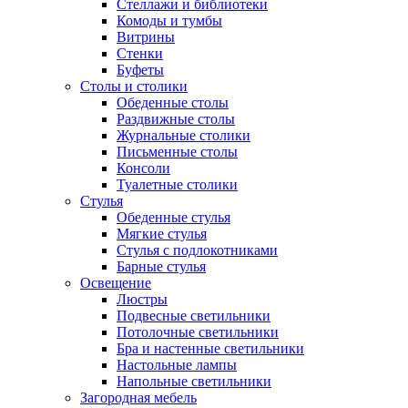
Стеллажи и библиотеки
Комоды и тумбы
Витрины
Стенки
Буфеты
Столы и столики
Обеденные столы
Раздвижные столы
Журнальные столики
Письменные столы
Консоли
Туалетные столики
Стулья
Обеденные стулья
Мягкие стулья
Стулья с подлокотниками
Барные стулья
Освещение
Люстры
Подвесные светильники
Потолочные светильники
Бра и настенные светильники
Настольные лампы
Напольные светильники
Загородная мебель