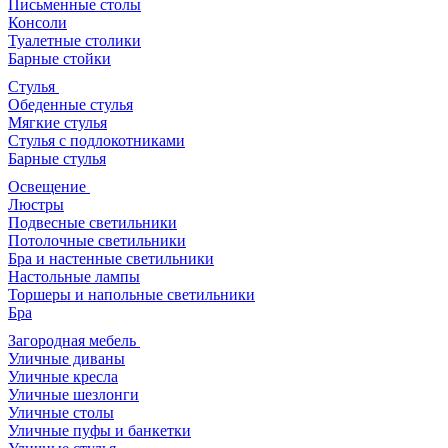
Письменные столы
Консоли
Туалетные столики
Барные стойки
Стулья
Обеденные стулья
Мягкие стулья
Стулья с подлокотниками
Барные стулья
Освещение
Люстры
Подвесные светильники
Потолочные светильники
Бра и настенные светильники
Настольные лампы
Торшеры и напольные светильники
Бра
Загородная мебель
Уличные диваны
Уличные кресла
Уличные шезлонги
Уличные столы
Уличные пуфы и банкетки