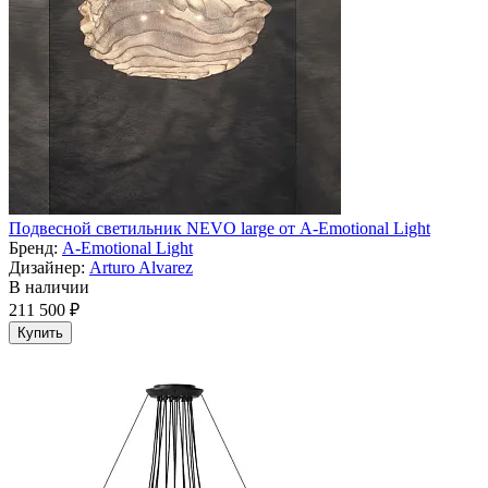
Подвесной светильник NEVO large от A-Emotional Light
Бренд:
A-Emotional Light
Дизайнер:
Arturo Alvarez
В наличии
211 500 ₽
Купить