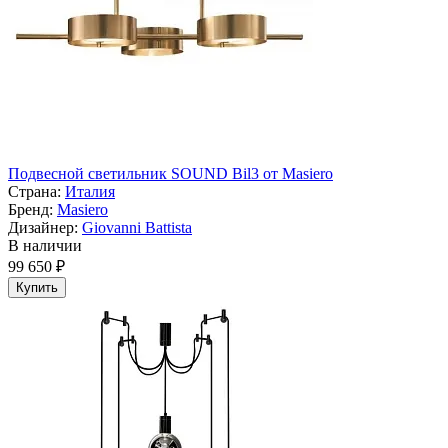
Подвесной светильник SOUND Bil3 от Masiero
Страна:
Италия
Бренд:
Masiero
Дизайнер:
Giovanni Battista
В наличии
99 650 ₽
Купить