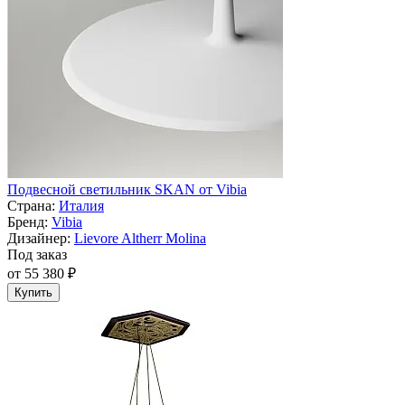
Подвесной светильник SKAN от Vibia
Страна:
Италия
Бренд:
Vibia
Дизайнер:
Lievore Altherr Molina
Под заказ
от 55 380 ₽
Купить