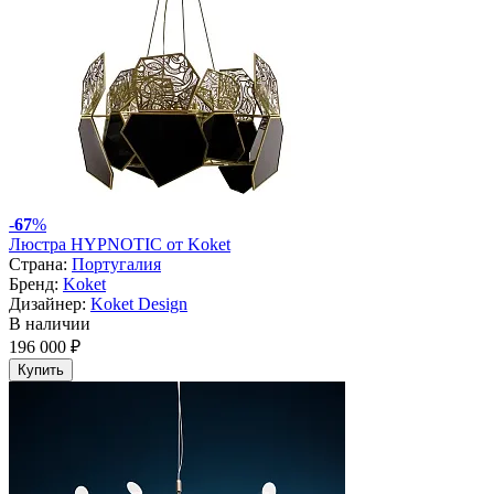
-
67
%
Люстра HYPNOTIC от Koket
Страна:
Португалия
Бренд:
Koket
Дизайнер:
Koket Design
В наличии
196 000 ₽
Купить