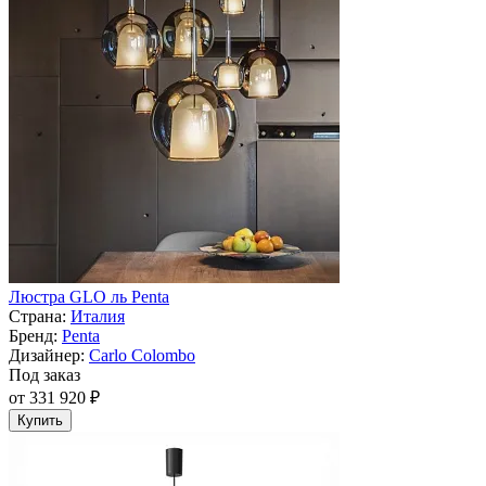
Люстра GLO ль Penta
Страна:
Италия
Бренд:
Penta
Дизайнер:
Carlo Colombo
Под заказ
от 331 920 ₽
Купить