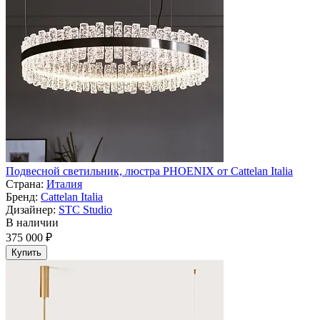
Подвесной светильник, люстра PHOENIX от Cattelan Italia
Страна:
Италия
Бренд:
Cattelan Italia
Дизайнер:
STC Studio
В наличии
375 000 ₽
Купить