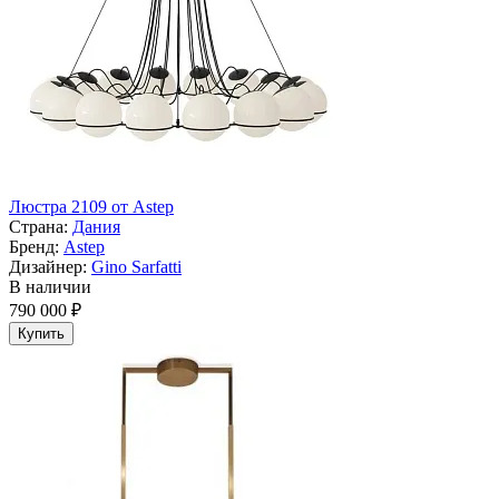
Люстра 2109 от Astep
Страна:
Дания
Бренд:
Astep
Дизайнер:
Gino Sarfatti
В наличии
790 000 ₽
Купить