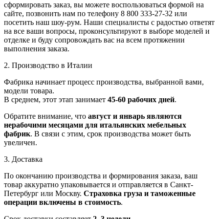
сформировать заказ, вы можете воспользоваться формой на
сайте, позвонить нам по телефону 8 800 333-27-32 или
посетить наш шоу-рум. Наши специалисты с радостью ответят
на все ваши вопросы, проконсультируют в выборе моделей и
отделке и буду сопровождать вас на всем протяжении
выполнения заказа.
2. Производство в Италии
Фабрика начинает процесс производства, выбранной вами,
модели товара.
В среднем, этот этап занимает
45-60 рабочих дней
.
Обратите внимание, что
август и январь являются
нерабочими месяцами для итальянских мебельных
фабрик
. В связи с этим, срок производства может быть
увеличен.
3. Доставка
По окончанию производства и формирования заказа, ваш
товар аккуратно упаковывается и отправляется в Санкт-
Петербург или Москву.
Страховка груза и таможенные
операции включены в стоимость
.
Срок доставки составляет
2–3 недели
.