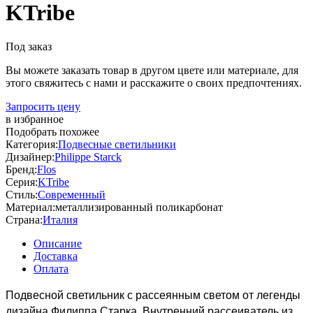
KTribe
Под заказ
Вы можете заказать товар в другом цвете или материале, для
этого свяжитесь с нами и расскажите о своих предпочтениях.
Запросить цену
в избранное
Подобрать похожее
Категория:
Подвесные светильники
Дизайнер:
Philippe Starck
Бренд:
Flos
Серия:
KTribe
Стиль:
Современный
Материал:
металлизированный поликарбонат
Страна:
Италия
Описание
Доставка
Оплата
Подвесной светильник с рассеянным светом от легенды
дизайна Филиппа Старка. Внутренний рассеиватель из