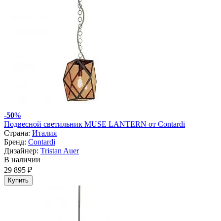
-
50
%
Подвесной светильник MUSE LANTERN от Contardi
Страна:
Италия
Бренд:
Contardi
Дизайнер:
Tristan Auer
В наличии
29 895 ₽
Купить