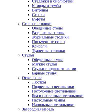
Стеллажи и библиотеки
Комоды и тумбы
Витрины
Стенки
Буфеты
Столы и столики
Обеденные столы
Раздвижные столы
Журнальные столики
Письменные столы
Консоли
Туалетные столики
Стулья
Обеденные стулья
Мягкие стулья
Стулья с подлокотниками
Барные стулья
Освещение
Люстры
Подвесные светильники
Потолочные светильники
Бра и настенные светильники
Настольные лампы
Напольные светильники
Загородная мебель