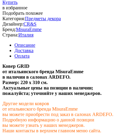
Купить
в избранное
Подобрать похожее
Категория:
Предметы декора
Дизайнер:
CR&S
Бренд:
MisuraEmme
Страна:
Италия
Описание
Доставка
Оплата
Ковер GRID
от итальянского бренда MisuraEmme
в наличии в салонах ARDEFO.
Размер: 220 х 310 см.
Актуальные цены на позиции в наличии;
пожалуйста; уточняйте у наших менеджеров.
Другие модели ковров
от итальянского бренда MisuraEmme
вы можете приобрести под заказ в салонах ARDEFO.
Подробную информацию о данной позиции
вы можете узнать у наших менеджеров.
Наши контакты в верхнем главном меню сайта.