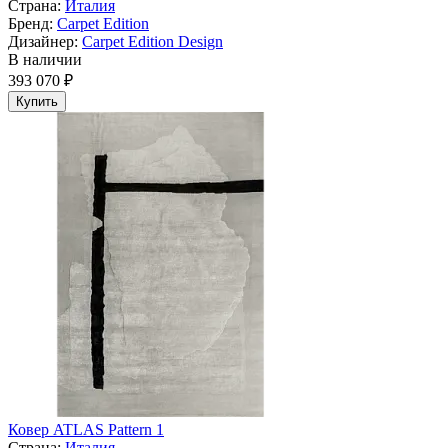
Страна:
Италия
Бренд:
Carpet Edition
Дизайнер:
Carpet Edition Design
В наличии
393 070 ₽
Купить
Ковер ATLAS Pattern 1
Страна:
Италия