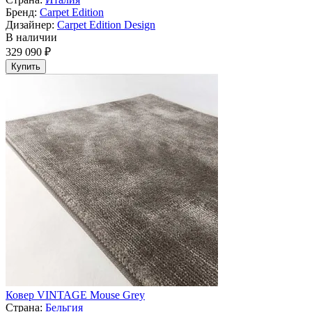
Бренд:
Carpet Edition
Дизайнер:
Carpet Edition Design
В наличии
329 090 ₽
Купить
Ковер VINTAGE Mouse Grey
Страна:
Бельгия