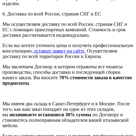
изделие.
6. Доставка по всей России, странам СНГ и ЕС
Мы осуществляем доставку по всей России, странам СНГ и
ЕС с помощью транспортных компаний. Стоимость и срок
доставки рассчитывается индивидуально.
Если вы хотите уточнить цены и получить профессиональную
консультацию,
оставьте заявку на сайте.
Осуществляем
доставку по всей территории России и Европы
Мы заключаем Договор, в котором отражены все нюансы
производства, способы доставки и последующей сборки
вашего заказа. Вы вносите
70% стоимости заказа в качестве
предоплаты
.
Мы имеем два склада в Санкт-Петербурге и в Москве. После
того, как ваш заказ попадает на один из этих складов,
вы
оплачиваете оставшиеся 30% суммы
по Договору и
становитесь полноправным обладателем вашей итальянской
мебели.
Если вы хотите уточнить цены и получить профессиональную