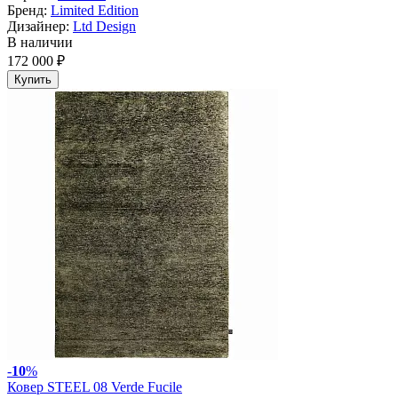
Бренд:
Limited Edition
Дизайнер:
Ltd Design
В наличии
172 000 ₽
Купить
-
10
%
Ковер STEEL 08 Verde Fucile