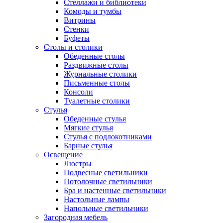
Стеллажи и библиотеки
Комоды и тумбы
Витрины
Стенки
Буфеты
Столы и столики
Обеденные столы
Раздвижные столы
Журнальные столики
Письменные столы
Консоли
Туалетные столики
Стулья
Обеденные стулья
Мягкие стулья
Стулья с подлокотниками
Барные стулья
Освещение
Люстры
Подвесные светильники
Потолочные светильники
Бра и настенные светильники
Настольные лампы
Напольные светильники
Загородная мебель