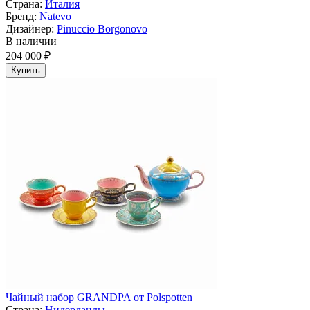
Страна:
Италия
Бренд:
Natevo
Дизайнер:
Pinuccio Borgonovo
В наличии
204 000 ₽
Купить
Чайный набор GRANDPA от Polspotten
Страна:
Нидерланды