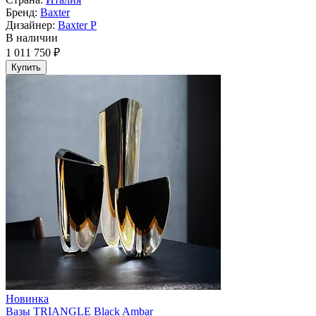
Бренд:
Baxter
Дизайнер:
Baxter P
В наличии
1 011 750 ₽
Купить
Новинка
Вазы TRIANGLE Black Ambar