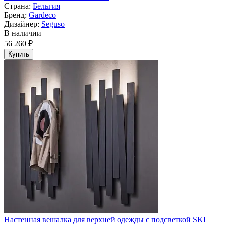
Страна:
Бельгия
Бренд:
Gardeco
Дизайнер:
Seguso
В наличии
56 260 ₽
Купить
Настенная вешалка для верхней одежды с подсветкой SKI