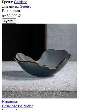
Бренд:
Gardeco
Дизайнер:
Seguso
В наличии
от 58 890 ₽
Купить
Новинка
Вазы MAPA Vidrio