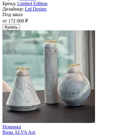
Бренд:
Limited Edition
Дизайнер:
Ltd Design
Под заказ
от 172 000 ₽
Купить
Новинка
Вазы ALVA Aoi