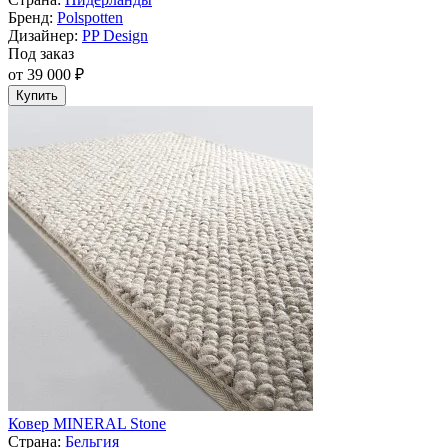
Бренд:
Polspotten
Дизайнер:
PP Design
Под заказ
от 39 000 ₽
Купить
Ковер MINERAL Stone
Страна:
Бельгия