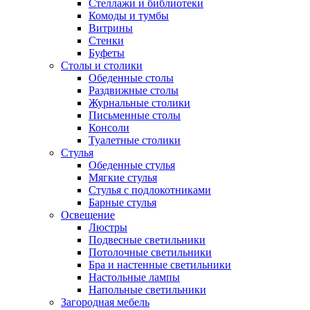
Стеллажи и библиотеки
Комоды и тумбы
Витрины
Стенки
Буфеты
Столы и столики
Обеденные столы
Раздвижные столы
Журнальные столики
Письменные столы
Консоли
Туалетные столики
Стулья
Обеденные стулья
Мягкие стулья
Стулья с подлокотниками
Барные стулья
Освещение
Люстры
Подвесные светильники
Потолочные светильники
Бра и настенные светильники
Настольные лампы
Напольные светильники
Загородная мебель