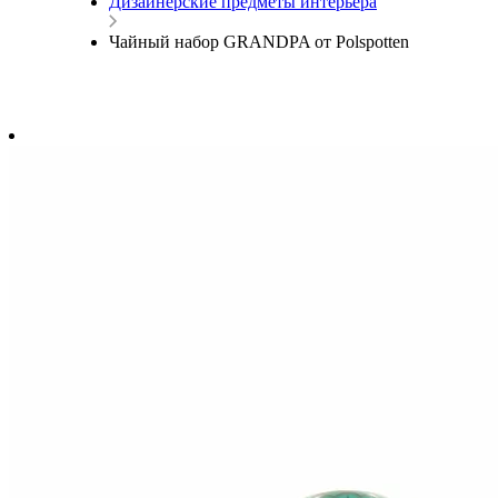
Дизайнерские предметы интерьера
Чайный набор GRANDPA от Polspotten