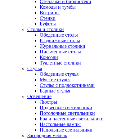
Стеллажи и библиотеки
Комоды и тумбы
Витрины
Стенки
Буфеты
Столы и столики
Обеденные столы
Раздвижные столы
Журнальные столики
Письменные столы
Консоли
Туалетные столики
Стулья
Обеденные стулья
Мягкие стулья
Стулья с подлокотниками
Барные стулья
Освещение
Люстры
Подвесные светильники
Потолочные светильники
Бра и настенные светильники
Настольные лампы
Напольные светильники
Загородная мебель