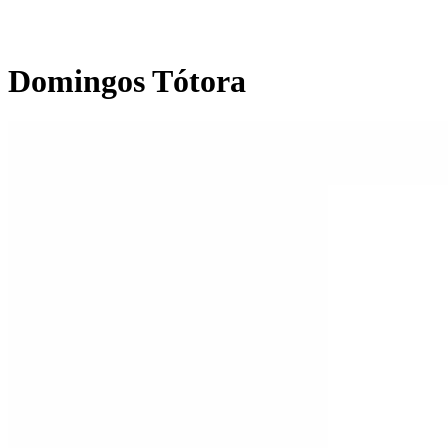
Domingos Tótora