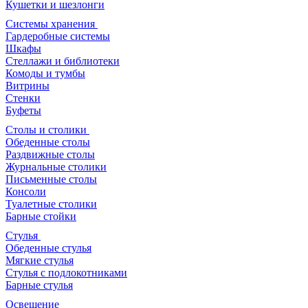
Кушетки и шезлонги
Системы хранения
Гардеробные системы
Шкафы
Стеллажи и библиотеки
Комоды и тумбы
Витрины
Стенки
Буфеты
Столы и столики
Обеденные столы
Раздвижные столы
Журнальные столики
Письменные столы
Консоли
Туалетные столики
Барные стойки
Стулья
Обеденные стулья
Мягкие стулья
Стулья с подлокотниками
Барные стулья
Освещение