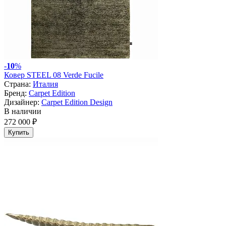
-
10
%
Ковер STEEL 08 Verde Fucile
Страна:
Италия
Бренд:
Carpet Edition
Дизайнер:
Carpet Edition Design
В наличии
272 000 ₽
Купить