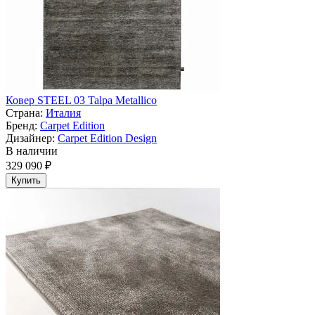
Ковер STEEL 03 Talpa Metallico
Страна:
Италия
Бренд:
Carpet Edition
Дизайнер:
Carpet Edition Design
В наличии
329 090 ₽
Купить