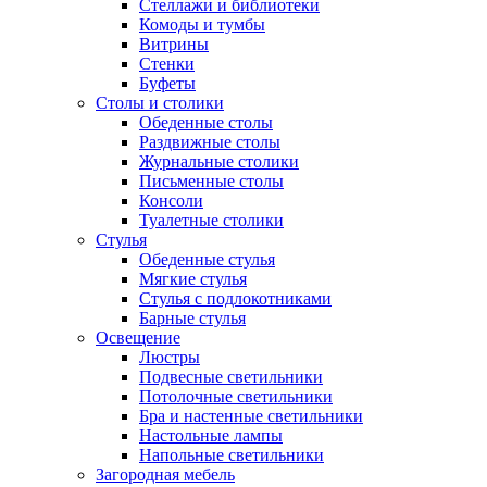
Стеллажи и библиотеки
Комоды и тумбы
Витрины
Стенки
Буфеты
Столы и столики
Обеденные столы
Раздвижные столы
Журнальные столики
Письменные столы
Консоли
Туалетные столики
Стулья
Обеденные стулья
Мягкие стулья
Стулья с подлокотниками
Барные стулья
Освещение
Люстры
Подвесные светильники
Потолочные светильники
Бра и настенные светильники
Настольные лампы
Напольные светильники
Загородная мебель