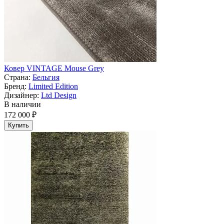
Ковер VINTAGE Mouse Grey
Страна:
Бельгия
Бренд:
Limited Edition
Дизайнер:
Ltd Design
В наличии
172 000 ₽
Купить