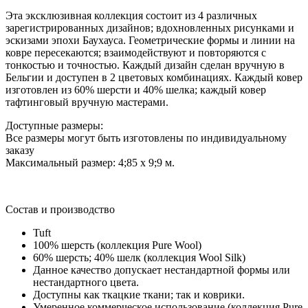
Эта эксклюзивная коллекция состоит из 4 различных
зарегистрированных дизайнов; вдохновленных рисунками и
эскизами эпохи Баухауса.
Геометрические формы и линии на
ковре пересекаются; взаимодействуют и повторяются с
тонкостью и точностью.
Каждый дизайн сделан вручную в
Бельгии и доступен в 2 цветовых комбинациях.
Каждый ковер
изготовлен из 60% шерсти и 40% шелка; каждый ковер
тафтинговый вручную мастерами.
Доступные размеры:
Все размеры могут быть изготовлены по индивидуальному
заказу
Максимальный размер: 4;85 х 9;9 м.
Состав и производство
Tuft
100% шерсть (коллекция Pure Wool)
60% шерсть; 40% шелк (коллекция Wool Silk)
Данное качество допускает нестандартной формы или
нестандартного цвета.
Доступны как ткацкие ткани; так и коврики.
Умеренное коммерческое использование (коллекция Pure