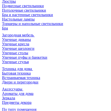
Люстры
Подвесные светильники
Потолочные светильники
Бра и настенные светильники
Настольные лампы
Торшеры и напольные светильники
Бра
Загородная мебель
Уличные диваны
Уличные кресла
Уличные шезлонги
Уличные столы
Уличные пуфы и банкетки
Уличные стулья
Техника для дома
Бытовая техника
Встраиваемая техника
Двери и перегородки
Аксессуары
Ароматы для дома
Зеркала
Предметы декора
По типу помещения