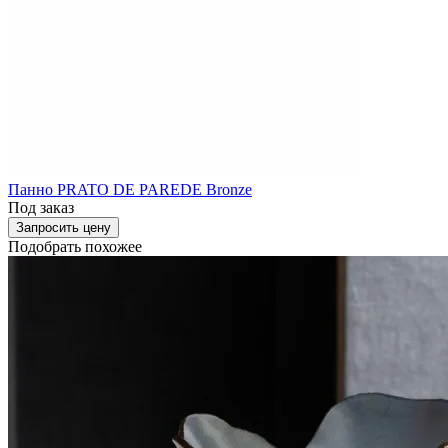
Панно PRATO DE PAREDE Bronze
Под заказ
Запросить цену
Подобрать похожее