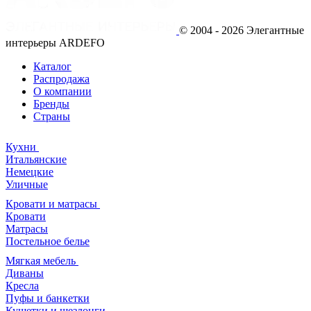
© 2004 - 2026 Элегантные
интерьеры ARDEFO
Каталог
Распродажа
О компании
Бренды
Страны
Кухни
Итальянские
Немецкие
Уличные
Кровати и матрасы
Кровати
Матрасы
Постельное белье
Мягкая мебель
Диваны
Кресла
Пуфы и банкетки
Кушетки и шезлонги