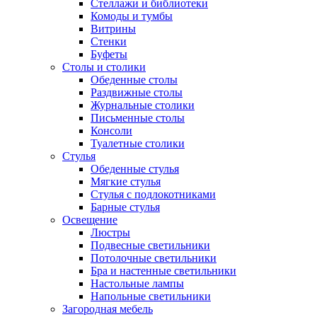
Стеллажи и библиотеки
Комоды и тумбы
Витрины
Стенки
Буфеты
Столы и столики
Обеденные столы
Раздвижные столы
Журнальные столики
Письменные столы
Консоли
Туалетные столики
Стулья
Обеденные стулья
Мягкие стулья
Стулья с подлокотниками
Барные стулья
Освещение
Люстры
Подвесные светильники
Потолочные светильники
Бра и настенные светильники
Настольные лампы
Напольные светильники
Загородная мебель