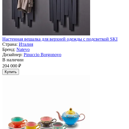
Настенная вешалка для верхней одежды с подсветкой SKI
Страна:
Италия
Бренд:
Natevo
Дизайнер:
Pinuccio Borgonovo
В наличии
204 000 ₽
Купить