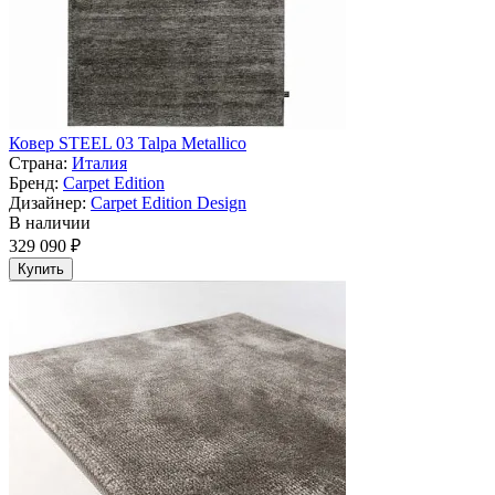
Ковер STEEL 03 Talpa Metallico
Страна:
Италия
Бренд:
Carpet Edition
Дизайнер:
Carpet Edition Design
В наличии
329 090 ₽
Купить