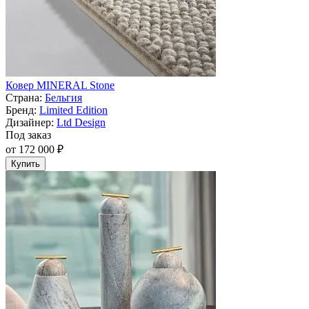
Ковер MINERAL Stone
Страна:
Бельгия
Бренд:
Limited Edition
Дизайнер:
Ltd Design
Под заказ
от 172 000 ₽
Купить