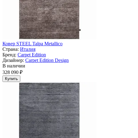
Ковер STEEL Talpa Metallico
Страна:
Италия
Бренд:
Carpet Edition
Дизайнер:
Carpet Edition Design
В наличии
328 090 ₽
Купить