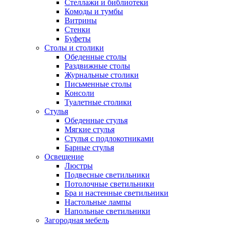
Стеллажи и библиотеки
Комоды и тумбы
Витрины
Стенки
Буфеты
Столы и столики
Обеденные столы
Раздвижные столы
Журнальные столики
Письменные столы
Консоли
Туалетные столики
Стулья
Обеденные стулья
Мягкие стулья
Стулья с подлокотниками
Барные стулья
Освещение
Люстры
Подвесные светильники
Потолочные светильники
Бра и настенные светильники
Настольные лампы
Напольные светильники
Загородная мебель