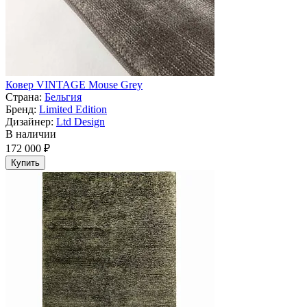
Ковер VINTAGE Mouse Grey
Страна:
Бельгия
Бренд:
Limited Edition
Дизайнер:
Ltd Design
В наличии
172 000 ₽
Купить