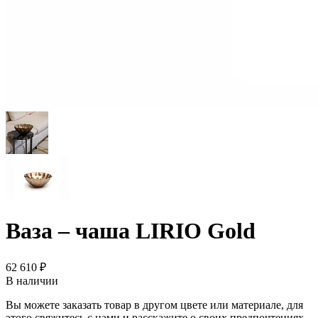
Ваза – чаша LIRIO Gold
62 610 ₽
В наличии
Вы можете заказать товар в другом цвете или материале, для
этого свяжитесь с нами и расскажите о своих предпочтениях.