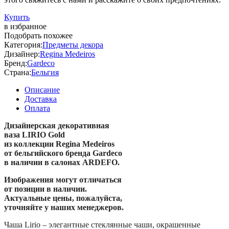
Купить
в избранное
Подобрать похожее
Категория:
Предметы декора
Дизайнер:
Regina Medeiros
Бренд:
Gardeco
Страна:
Бельгия
Описание
Доставка
Оплата
Дизайнерская декоративная
ваза LIRIO Gold
из коллекции Regina Medeiros
от бельгийского бренда Gardeco
в наличии в салонах ARDEFO.
Изображения могут отличаться
от позиции в наличии.
Актуальные цены, пожалуйста,
уточняйте у наших менеджеров.
Чаша Lirio – элегантные стеклянные чаши, окрашенные