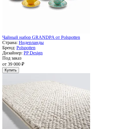
Чайный набор GRANDPA от Polspotten
Страна:
Нидерланды
Бренд:
Polspotten
Дизайнер:
PP Design
Под заказ
от 39 000 ₽
Купить