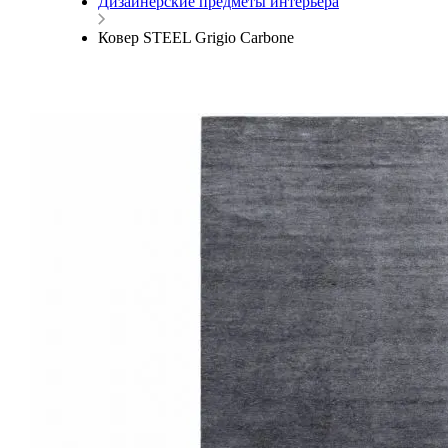
Дизайнерские предметы интерьера
Ковер STEEL Grigio Carbone