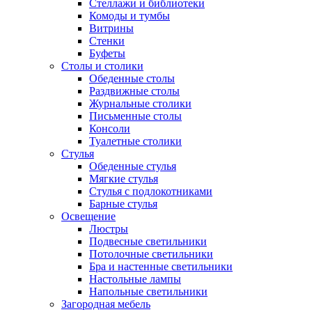
Стеллажи и библиотеки
Комоды и тумбы
Витрины
Стенки
Буфеты
Столы и столики
Обеденные столы
Раздвижные столы
Журнальные столики
Письменные столы
Консоли
Туалетные столики
Стулья
Обеденные стулья
Мягкие стулья
Стулья с подлокотниками
Барные стулья
Освещение
Люстры
Подвесные светильники
Потолочные светильники
Бра и настенные светильники
Настольные лампы
Напольные светильники
Загородная мебель