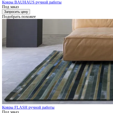
Ковры BAUHAUS ручной работы
Под заказ
Запросить цену
Подобрать похожее
Ковры FLASH ручной работы
Под заказ