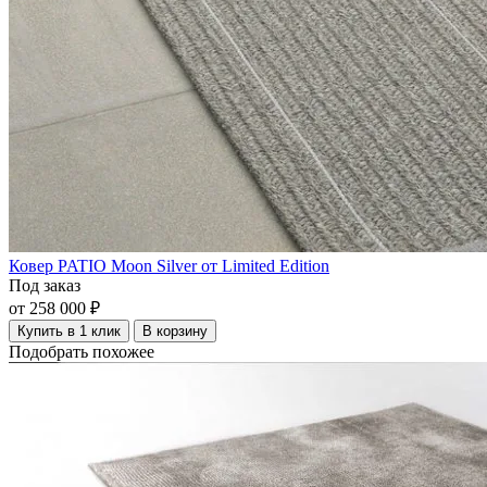
Ковер PATIO Moon Silver от Limited Edition
Под заказ
от 258 000 ₽
Купить в 1 клик
В корзину
Подобрать похожее