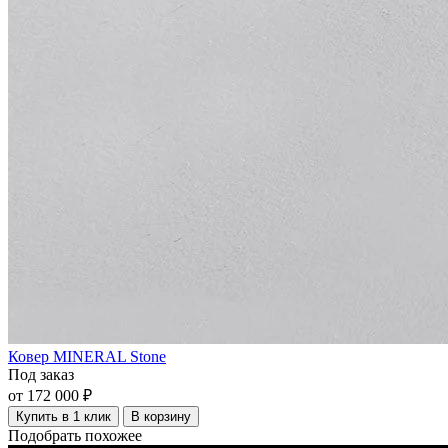
Ковер MINERAL Stone
Под заказ
от 172 000 ₽
Купить в 1 клик
В корзину
Подобрать похожее