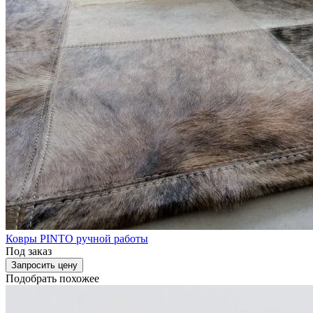
Ковры PINTO ручной работы
Под заказ
Запросить цену
Подобрать похожее