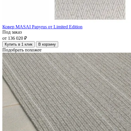
Ковер MASAI Papyrus от Limited Edition
Под заказ
от 136 020 ₽
Купить в 1 клик
В корзину
Подобрать похожее