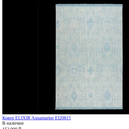
Ковер ELIXIR Aquamarine EI20815
В наличии