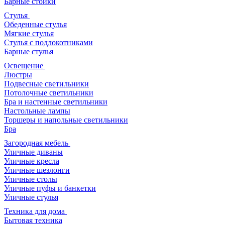
Барные стойки
Стулья
Обеденные стулья
Мягкие стулья
Стулья с подлокотниками
Барные стулья
Освещение
Люстры
Подвесные светильники
Потолочные светильники
Бра и настенные светильники
Настольные лампы
Торшеры и напольные светильники
Бра
Загородная мебель
Уличные диваны
Уличные кресла
Уличные шезлонги
Уличные столы
Уличные пуфы и банкетки
Уличные стулья
Техника для дома
Бытовая техника