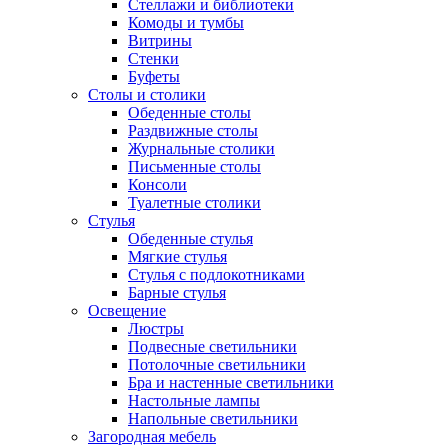
Стеллажи и библиотеки
Комоды и тумбы
Витрины
Стенки
Буфеты
Столы и столики
Обеденные столы
Раздвижные столы
Журнальные столики
Письменные столы
Консоли
Туалетные столики
Стулья
Обеденные стулья
Мягкие стулья
Стулья с подлокотниками
Барные стулья
Освещение
Люстры
Подвесные светильники
Потолочные светильники
Бра и настенные светильники
Настольные лампы
Напольные светильники
Загородная мебель