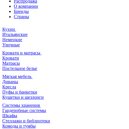
Распродажа
О компании
Бренды
Страны
Кухни
Итальянские
Немецкие
Уличные
Кровати и матрасы
Кровати
Матрасы
Постельное белье
Мягкая мебель
Диваны
Кресла
Пуфы и банкетки
Кушетки и шезлонги
Системы хранения
Гардеробные системы
Шкафы
Стеллажи и библиотеки
Комоды и тумбы