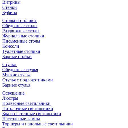
Витрины
Стенки
Буфеты
Столы и столики
Обеденные столы
Раздвижные столы
Журнальные столики
Письменные столы
Консоли
Туалетные столики
Барные стойки
Стулья
Обеденные стулья
Мягкие стулья
Стулья с подлокотниками
Барные стулья
Освещение
Люстры
Подвесные светильники
Потолочные светильники
Бра и настенные светильники
Настольные лампы
Торшеры и напольные светильники