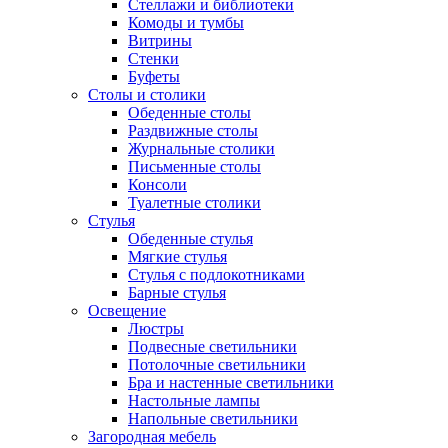
Стеллажи и библиотеки
Комоды и тумбы
Витрины
Стенки
Буфеты
Столы и столики
Обеденные столы
Раздвижные столы
Журнальные столики
Письменные столы
Консоли
Туалетные столики
Стулья
Обеденные стулья
Мягкие стулья
Стулья с подлокотниками
Барные стулья
Освещение
Люстры
Подвесные светильники
Потолочные светильники
Бра и настенные светильники
Настольные лампы
Напольные светильники
Загородная мебель