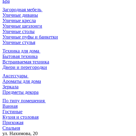
Бра
Загородная мебель
Уличные диваны
Уличные кресла
Уличные шезлонги
Уличные столы
Уличные пуфы и банкетки
Уличные стулья
Техника для дома
Бытовая техника
Встраиваемая техника
Двери и перегородки
Аксессуары
Ароматы для дома
Зеркала
Предметы декора
По типу помещения
Ванная
Гостиные
Кухня и столовая
Прихожая
Спальня
ул. Нахимова, 20