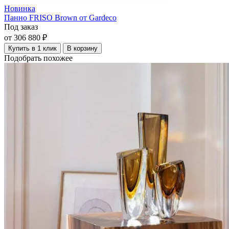
Новинка
Панно FRISO Brown от Gardeco
Под заказ
от 306 880 ₽
Купить в 1 клик
В корзину
Подобрать похожее