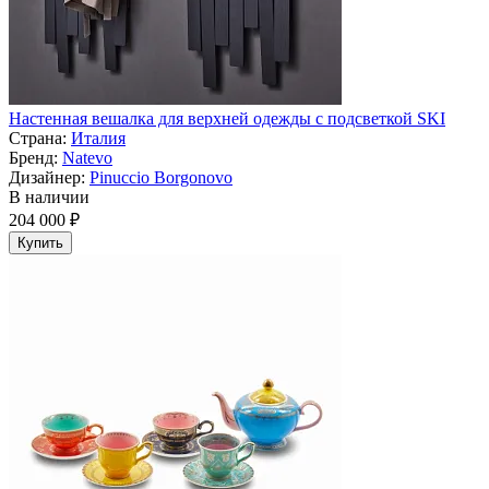
Настенная вешалка для верхней одежды с подсветкой SKI
Страна:
Италия
Бренд:
Natevo
Дизайнер:
Pinuccio Borgonovo
В наличии
204 000 ₽
Купить