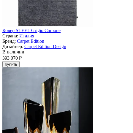
Ковер STEEL Grigio Carbone
Страна:
Италия
Бренд:
Carpet Edition
Дизайнер:
Carpet Edition Design
В наличии
393 070 ₽
Купить