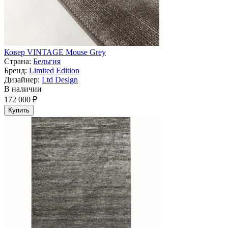
Ковер VINTAGE Mouse Grey
Страна:
Бельгия
Бренд:
Limited Edition
Дизайнер:
Ltd Design
В наличии
172 000 ₽
Купить