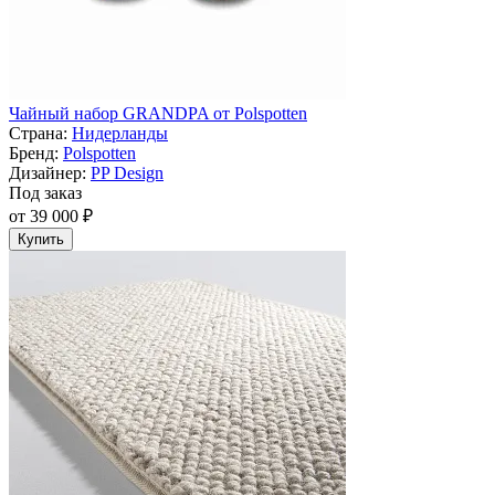
Чайный набор GRANDPA от Polspotten
Страна:
Нидерланды
Бренд:
Polspotten
Дизайнер:
PP Design
Под заказ
от 39 000 ₽
Купить