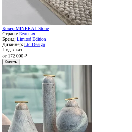
Ковер MINERAL Stone
Страна:
Бельгия
Бренд:
Limited Edition
Дизайнер:
Ltd Design
Под заказ
от 172 000 ₽
Купить