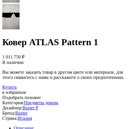
Ковер ATLAS Pattern 1
1 011 750 ₽
В наличии
Вы можете заказать товар в другом цвете или материале, для
этого свяжитесь с нами и расскажите о своих предпочтениях.
Купить
в избранное
Подобрать похожее
Категория:
Предметы декора
Дизайнер:
Baxter P
Бренд:
Baxter
Страна:
Италия
Описание