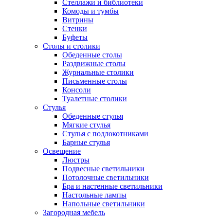
Стеллажи и библиотеки
Комоды и тумбы
Витрины
Стенки
Буфеты
Столы и столики
Обеденные столы
Раздвижные столы
Журнальные столики
Письменные столы
Консоли
Туалетные столики
Стулья
Обеденные стулья
Мягкие стулья
Стулья с подлокотниками
Барные стулья
Освещение
Люстры
Подвесные светильники
Потолочные светильники
Бра и настенные светильники
Настольные лампы
Напольные светильники
Загородная мебель