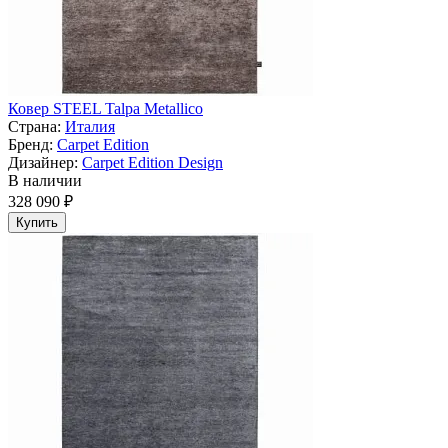
Ковер STEEL Talpa Metallico
Страна:
Италия
Бренд:
Carpet Edition
Дизайнер:
Carpet Edition Design
В наличии
328 090 ₽
Купить